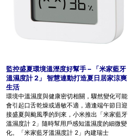
監控盛夏環境溫溼度好幫手 – 「米家藍牙
溫濕度計 2」 智慧連動打造夏日居家涼爽
生活
環境中溫濕度與健康密切相關，驟然變化可能
會引起口舌乾燥或過敏不適，適逢端午節日迎
接盛夏與颱風季的到來，小米推出「米家藍牙
溫濕度計 2」隨時幫用戶感知溫濕度的細微變
化。「米家藍牙溫濕度計 2」內建瑞士