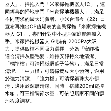
器人」、掃拖入門「米家掃拖機器人1C」，連
同經典的掃地專門「米家掃地機器人」，滿足
不同需求的廣大消費者。小米台灣今（22）日
宣布再推出CP值爆表的全民掃拖「米家掃拖機
器人 G1」，專門針對中小型戶家庭能輕鬆入
手。米家掃拖機器人 G1擁有 2200Pa大吸
力，提供四檔不同吸力選擇，分為「安靜檔」
適合清掃灰塵毛髮，維持安靜持久地清潔、
「標準檔」可清掃紙屑瓜子等髒污，滿足日常
清潔、「中力檔」可清掃黃豆大小髒污，適用
於強力清潔、「強力檔」可清掃鋼珠大小髒
污，適用於深層清潔。同時，搭載200ml電控
水箱，可三檔調節水量，可依照居家不同的髒
污程度調整。