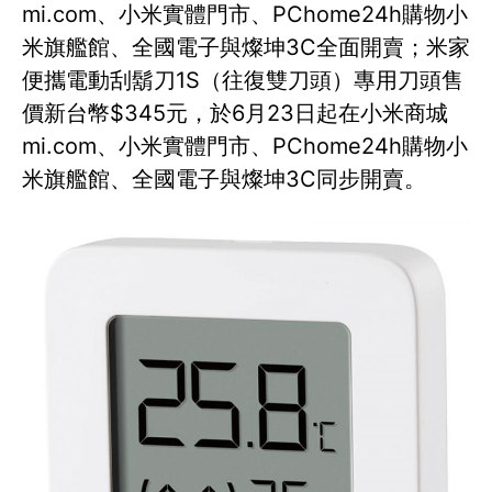
mi.com、小米實體門市、PChome24h購物小
米旗艦館、全國電子與燦坤3C全面開賣；米家
便攜電動刮鬍刀1S（往復雙刀頭）專用刀頭售
價新台幣$345元，於6月23日起在小米商城
mi.com、小米實體門市、PChome24h購物小
米旗艦館、全國電子與燦坤3C同步開賣。