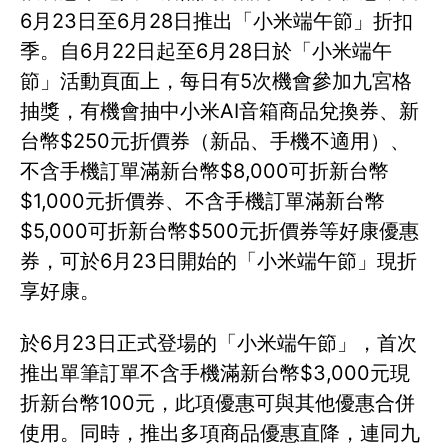
6月23日至6月28日推出「小米端午節」折扣
季。自6月22日起至6月28日於「小米端午
節」活動頁面上，每日有5次機會參加九宮格
抽獎，有機會抽中小米AI音箱商品兌換券、新
台幣$250元折價券（新品、手機不適用）、
不含手機訂單滿新台幣$8,000可折新台幣
$1,000元折價券、不含手機訂單滿新台幣
$5,000可折新台幣$500元折價券等好康優惠
券，可於6月23日開始的「小米端午節」現折
享好康。
於6月23日正式登場的「小米端午節」，首次
推出單筆訂單不含手機滿新台幣$3,000元現
折新台幣100元，此項優惠可與其他優惠合併
使用。同時，推出多項商品優惠直降，連同九