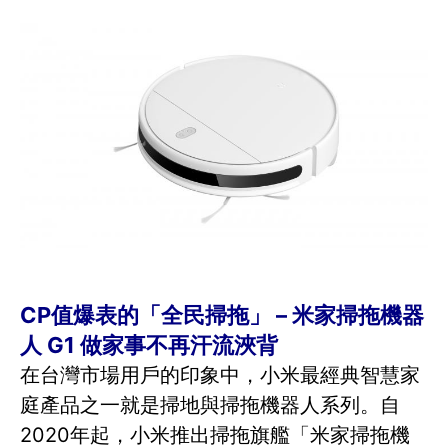
CP值爆表的「全民掃拖」 – 米家掃拖機器
人 G1 做家事不再汗流浹背
在台灣市場用戶的印象中，小米最經典智慧家
庭產品之一就是掃地與掃拖機器人系列。自
2020年起，小米推出掃拖旗艦「米家掃拖機