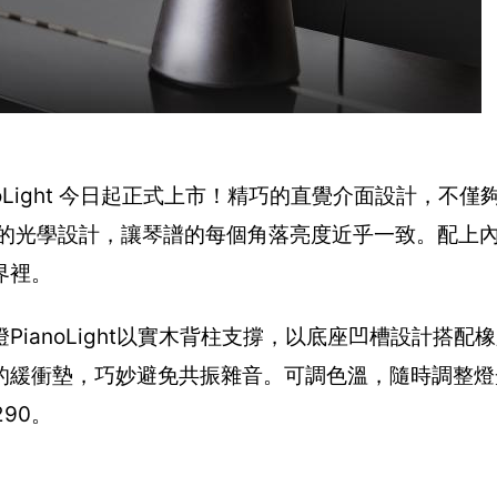
oLight 今日起正式上市！精巧的直覺介面設計，不僅
家的光學設計，讓琴譜的每個角落亮度近乎一致。配上
界裡。
ianoLight以實木背柱支撐，以底座凹槽設計搭配
的緩衝墊，巧妙避免共振雜音。可調色溫，隨時調整燈
90。