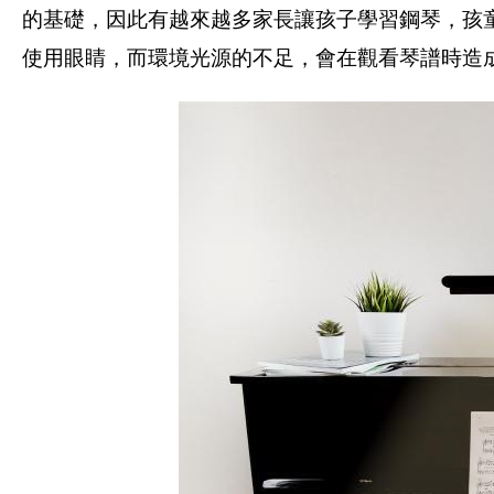
的基礎，因此有越來越多家長讓孩子學習鋼琴，孩
使用眼睛，而環境光源的不足，會在觀看琴譜時造