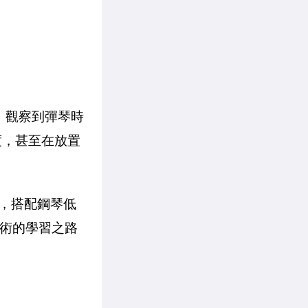
，觀察到彈琴時
度，甚至在放置
感，搭配鋼琴低
藝術的學習之路