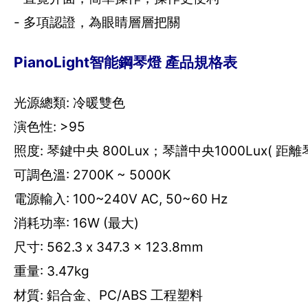
- 多項認證，為眼睛層層把關
PianoLight智能鋼琴燈 產品規格表
光源總類: 冷暖雙色
演色性: >95
照度: 琴鍵中央 800Lux；琴譜中央1000Lux( 距離
可調色溫: 2700K ~ 5000K
電源輸入: 100~240V AC, 50~60 Hz
消耗功率: 16W (最大)
尺寸: 562.3 x 347.3 x 123.8mm
重量: 3.47kg
材質: 鋁合金、PC/ABS 工程塑料