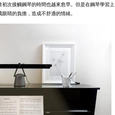
童初次接觸鋼琴的時間也越來愈早。但是在鋼琴學習上
成眼睛的負擔，造成不舒適的情緒。