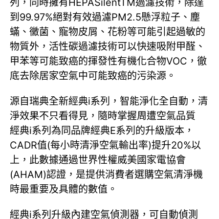
列，同時擁有HEPASilentTM過濾技術，除達
到99.97%絕對有效過濾PM2.5懸浮粒子、塵
蟎、黴菌、寵物皮屑、花粉等可能引起過敏的
物質外，活性碳過濾技術可以快速吸附甲醛、
甲苯等可能致癌的揮發性有機化合物VOC，徹
底去除居家空氣中可能致癌的污染源。
源自瑞典全新經典i系列，智能淨化全自動，清
淨效果不只看得見，隨時掌握周遭空氣品質
經典i系列為同品牌經典E系列的升級版本，
CADR值(每小時清淨空氣輸出率)提升20%以
上，此數據通過世界性權威美國家電協會
(AHAM)認證，是提供消費者選購空氣清淨機
時最重要及具體的數值。
經典i系列升級內建空氣偵測器，可自動偵測