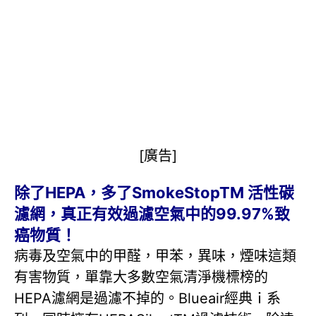
[廣告]
除了HEPA，多了SmokeStopTM 活性碳
濾網，真正有效過濾空氣中的99.97%致
癌物質！
病毒及空氣中的甲醛，甲苯，異味，煙味這類
有害物質，單靠大多數空氣清淨機標榜的
HEPA濾網是過濾不掉的。Blueair經典ｉ系