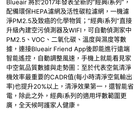
Blueair 將於2017年發表全新的”經典i系列”，
配備環保HEPA濾網及活性碳粒濾網，一機濾
淨PM2.5及致癌的化學物質；”經典i系列”直接
升級內建空污偵測器及WIFI，可自動偵測家中
PM2.5、VOC、二氧化碳、溫度與濕度等數
據，連接Blueair Friend App後即能進行遠端
智能遙控，自動調整風速，手機上就能看見家
中空氣品質數據與走勢圖：至於代表空氣清淨
機效率最重要的CADR值(每小時清淨空氣輸出
率)也提升20%以上，清淨效果第一，還智能省
電，除此之外，經典i系列的適用坪數範圍更
廣，全天候呵護家人健康。