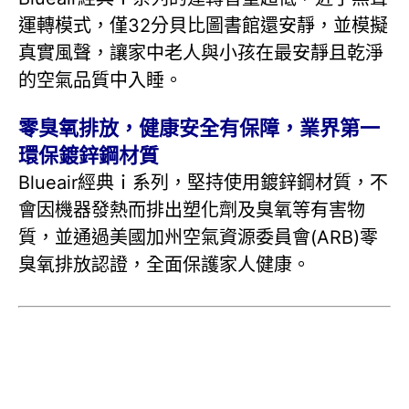
運轉模式，僅32分貝比圖書館還安靜，並模擬
真實風聲，讓家中老人與小孩在最安靜且乾淨
的空氣品質中入睡。
零臭氧排放，健康安全有保障，業界第一
環保鍍鋅鋼材質
Blueair經典ｉ系列，堅持使用鍍鋅鋼材質，不
會因機器發熱而排出塑化劑及臭氧等有害物
質，並通過美國加州空氣資源委員會(ARB)零
臭氧排放認證，全面保護家人健康。