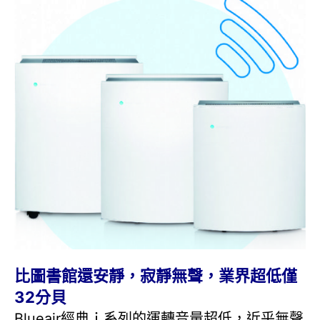
比圖書館還安靜，寂靜無聲，業界超低僅
32分貝
Blueair經典ｉ系列的運轉音量超低，近乎無聲