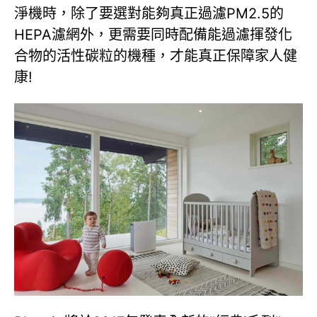
淨機時，除了要選對能夠真正過濾PM2.5的
HEPA濾網外，更需要同時配備能過濾揮發化
合物的活性碳粒的機種，才能真正保障家人健
康!