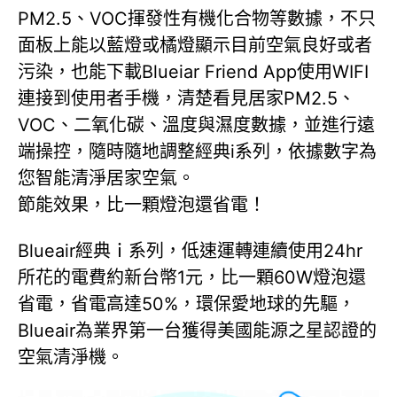
PM2.5、VOC揮發性有機化合物等數據，不只
面板上能以藍燈或橘燈顯示目前空氣良好或者
污染，也能下載Blueiar Friend App使用WIFI
連接到使用者手機，清楚看見居家PM2.5、
VOC、二氧化碳、溫度與濕度數據，並進行遠
端操控，隨時隨地調整經典i系列，依據數字為
您智能清淨居家空氣。
節能效果，比一顆燈泡還省電！
Blueair經典ｉ系列，低速運轉連續使用24hr
所花的電費約新台幣1元，比一顆60W燈泡還
省電，省電高達50%，環保愛地球的先驅，
Blueair為業界第一台獲得美國能源之星認證的
空氣清淨機。