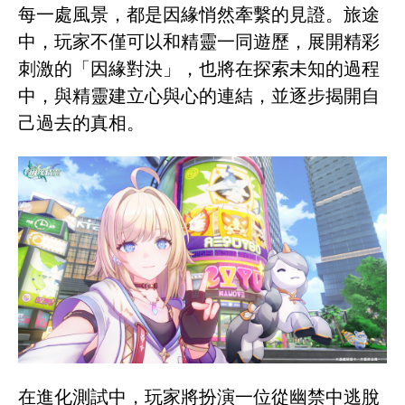
每一處風景，都是因緣悄然牽繫的見證。旅途
中，玩家不僅可以和精靈一同遊歷，展開精彩
刺激的「因緣對決」，也將在探索未知的過程
中，與精靈建立心與心的連結，並逐步揭開自
己過去的真相。
在進化測試中，玩家將扮演一位從幽禁中逃脫