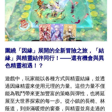
圍繞「因緣」展開的全新冒險之旅，「結
緣」與精靈結伴同行！——還有機會與異
色精靈相遇！？
遊戲中，玩家能以各種方式與精靈結緣，並透
過因緣精靈來使用元理的力量。這些力量不僅
能為戰鬥帶來更加豐富的策略與彈性，也將延
展至大世界探索的每一步。從小鎮的長椅、林
蔭道，到掛滿暖燈的窗臺，與精靈並肩走過的