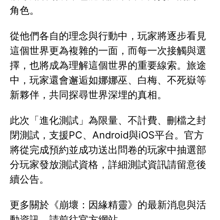
角色。
從他們各自的理念與行動中，玩家將逐步看見
這個世界更為複雜的一面，而每一次接觸與選
擇，也將成為理解這個世界的重要線索。旅途
中，玩家還會邂逅如娜娜巫、白梅、不死嶽等
新夥伴，共同探尋世界深埋的真相。
此次「進化測試」為限量、不計費、刪檔之封
閉測試，支援PC、Android與iOS平台。官方
將從完成預約並成功送出問卷的玩家中抽選部
分玩家發放測試資格，詳細測試資訊請留意後
續公告。
更多關於《崩壞：因緣精靈》的最新消息與活
動資訊，請前往官方網站