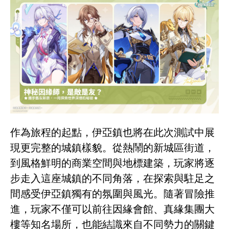
作為旅程的起點，伊亞鎮也將在此次測試中展
現更完整的城鎮樣貌。從熱鬧的新城區街道，
到風格鮮明的商業空間與地標建築，玩家將逐
步走入這座城鎮的不同角落，在探索與駐足之
間感受伊亞鎮獨有的氛圍與風光。隨著冒險推
進，玩家不僅可以前往因緣會館、真緣集團大
樓等知名場所，也能結識來自不同勢力的關鍵