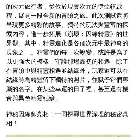
的次元旅行者，從位於現實次元的伊亞鎮啟
程，展開一段全新的冒險之旅。此次測試還將
呈現更多精彩的故事、獨特的玩法與豐富的探
索內容，進一步拓展《崩壞：因緣精靈》的世
界觀。其中，精靈進化是各個次元中最神奇的
現象之一。精靈們的每一次蛻變，或許是為了
以更強大的模樣，守護那場最初的相遇。除了
在冒險中與精靈相遇並結緣外，玩家還可以在
結緣時為精靈留下獨特的照片，並賦予它們專
屬的名字。在某些幸運的日子裡，甚至還有機
會與異色精靈結緣。
神秘因緣師亮相！一同探尋世界深埋的秘密真
相！