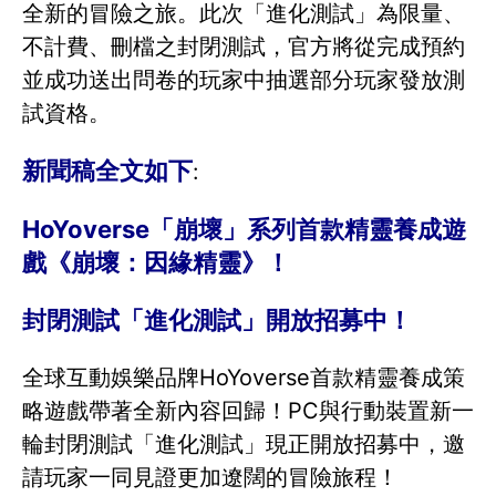
全新的冒險之旅。此次「進化測試」為限量、
不計費、刪檔之封閉測試，官方將從完成預約
並成功送出問卷的玩家中抽選部分玩家發放測
試資格。
新聞稿全文如下
:
HoYoverse「崩壞」系列首款精靈養成遊
戲《崩壞：因緣精靈》！
封閉測試「進化測試」開放招募中！
全球互動娛樂品牌HoYoverse首款精靈養成策
略遊戲帶著全新內容回歸！PC與行動裝置新一
輪封閉測試「進化測試」現正開放招募中，邀
請玩家一同見證更加遼闊的冒險旅程！