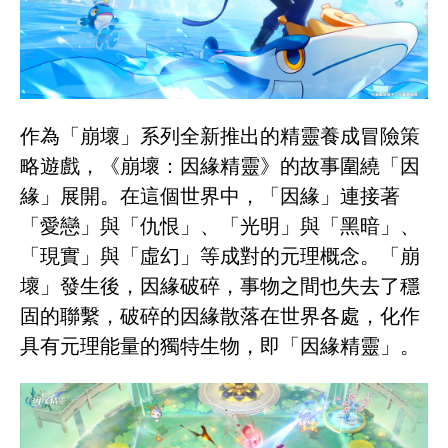
作為「崩壞」系列全新推出的精靈養成冒險策
略遊戲，《崩壞：因緣精靈》的故事圍繞「因
緣」展開。在這個世界中，「因緣」連接著
「愛戀」與「仇恨」、「光明」與「黑暗」、
「現實」與「虛幻」等成對的元理概念。「崩
壞」發生後，因緣破碎，事物之間也失去了穩
固的聯繫，破碎的因緣散落在世界各處，化作
具有元理能量的獨特生物，即「因緣精靈」。