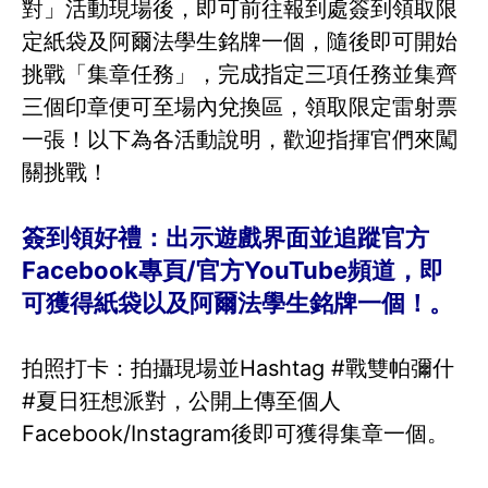
對」活動現場後，即可前往報到處簽到領取限
定紙袋及阿爾法學生銘牌一個，隨後即可開始
挑戰「集章任務」，完成指定三項任務並集齊
三個印章便可至場內兌換區，領取限定雷射票
一張！以下為各活動說明，歡迎指揮官們來闖
關挑戰！
簽到領好禮：出示遊戲界面並追蹤官方
Facebook專頁/官方YouTube頻道，即
可獲得紙袋以及阿爾法學生銘牌一個！。
拍照打卡：拍攝現場並Hashtag #戰雙帕彌什
#夏日狂想派對，公開上傳至個人
Facebook/Instagram後即可獲得集章一個。