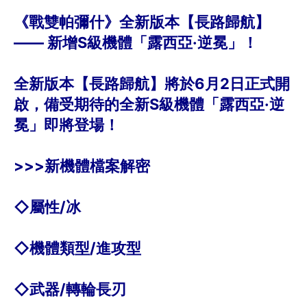
《戰雙帕彌什》全新版本【長路歸航】
—— 新增S級機體「露西亞·逆冕」！
全新版本【長路歸航】將於6月2日正式開
啟，備受期待的全新S級機體「露西亞·逆
冕」即將登場！
>>>新機體檔案解密
◇屬性/冰
◇機體類型/進攻型
◇武器/轉輪長刃