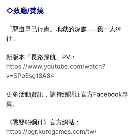
◇效應/焚燒
「惡道早已行盡。地獄的深處……我一人獨
往。」
新版本「長路歸航」PV：
https://www.youtube.com/watch?
v=SPoEsg18A84
更多活動資訊，請持續關注官方Facebook專
頁。
《戰雙帕彌什》官方網站：
https://pgr.kurogames.com/tw/