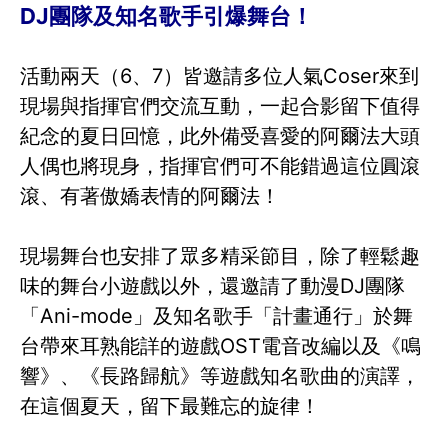
DJ團隊及知名歌手引爆舞台！
活動兩天（6、7）皆邀請多位人氣Coser來到
現場與指揮官們交流互動，一起合影留下值得
紀念的夏日回憶，此外備受喜愛的阿爾法大頭
人偶也將現身，指揮官們可不能錯過這位圓滾
滾、有著傲嬌表情的阿爾法！
現場舞台也安排了眾多精采節目，除了輕鬆趣
味的舞台小遊戲以外，還邀請了動漫DJ團隊
「Ani-mode」及知名歌手「計畫通行」於舞
台帶來耳熟能詳的遊戲OST電音改編以及《鳴
響》、《長路歸航》等遊戲知名歌曲的演譯，
在這個夏天，留下最難忘的旋律！