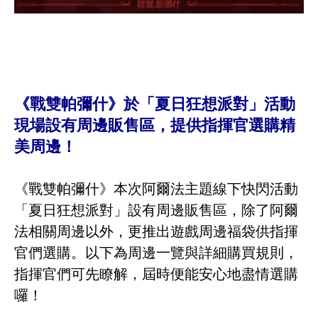
《戰雙帕彌什》於「夏日狂想派對」活動
現場設有周邊販售區，提供指揮官選購精
美周邊！
《戰雙帕彌什》本次阿爾法主題線下快閃活動
「夏日狂想派對」設有周邊販售區，除了阿爾
法相關周邊以外，更推出遊戲周邊福袋供指揮
官們選購。以下為周邊一覽與詳細購買規則，
指揮官們可先瞭解，屆時便能安心地盡情選購
囉！