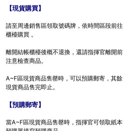
【現貨購買】
請至周邊銷售區領取號碼牌，依時間區段前往
櫃檯購買 。
離開結帳櫃檯後概不退換，還請指揮官離開前
注意檢查商品。
A~F區現貨商品售罄時，可以預購郵寄，其餘
現貨商品售完即止。
【預購郵寄】
當A~F區現貨商品售罄時，指揮官可領取紙本
預購單填寫預購商品。