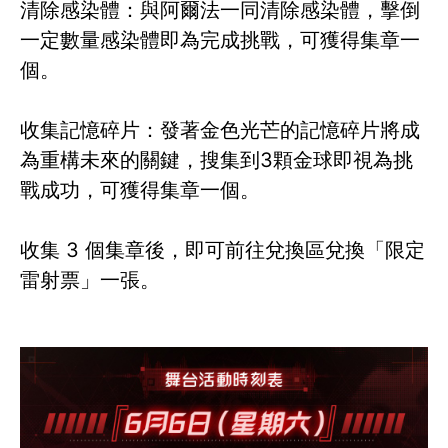
清除感染體：與阿爾法一同清除感染體，擊倒
一定數量感染體即為完成挑戰，可獲得集章一
個。
收集記憶碎片：發著金色光芒的記憶碎片將成
為重構未來的關鍵，搜集到3顆金球即視為挑
戰成功，可獲得集章一個。
收集 3 個集章後，即可前往兌換區兌換「限定
雷射票」一張。