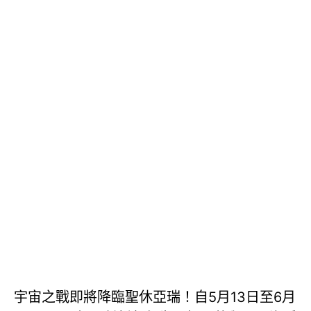
宇宙之戰即將降臨聖休亞瑞！自5月13日至6月