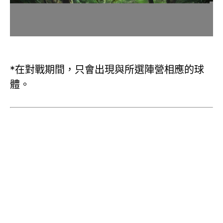
*在對戰期間，只會出現與所選陣營相應的球
體。