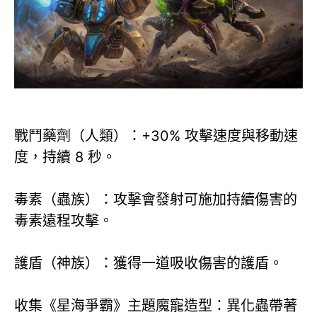
戰鬥藥劑（人類）：+30% 攻擊速度與移動速
度，持續 8 秒。
毒素（蟲族）：攻擊會發射可施加持續傷害的
毒素遠程攻擊。
護盾（神族）：獲得一道吸收傷害的護盾。
收集《星海爭霸》主題魔寵造型：異化蟲帶著