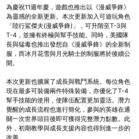
為慶祝11週年慶，遊戲也推出以《漫威爭鋒》
為靈感的全新更新。本次更新加入可遊玩角色
「陸行鯊傑夫(漫威爭鋒)」，可升階至T-3與
T-4，並擁有終極與幫手技能。同時，美國隊
長與猛毒也推出發想自《漫威爭鋒》的全新制
服，而冰月花雪與月光騎士的制服將於後續公
開。
本次更新也擴展了成長與戰鬥系統。每位角色
現在最多可裝備兩件特殊裝備，亦優化了T-4
幫手技能的使用，使隊伍配置更加靈活。潛力
覺醒的成長流程也進行簡化，參與的英雄在通
關一次世界頭目後即可獲得完整潛力點數。此
外，初期教學與成長支援內容也得到進一步的
改善。