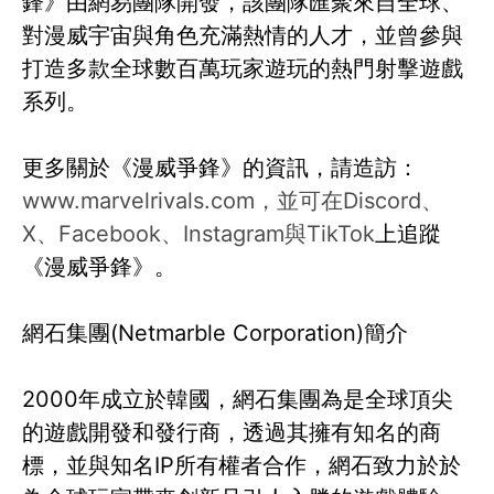
鋒》由網易團隊開發，該團隊匯聚來自全球、
對漫威宇宙與角色充滿熱情的人才，並曾參與
打造多款全球數百萬玩家遊玩的熱門射擊遊戲
系列。
更多關於《漫威爭鋒》的資訊，請造訪：
www.marvelrivals.com，並可在Discord、
X、Facebook、Instagram與TikTok
上追蹤
《漫威爭鋒》。
網石集團(Netmarble Corporation)簡介
2000年成立於韓國，網石集團為是全球頂尖
的遊戲開發和發行商，透過其擁有知名的商
標，並與知名IP所有權者合作，網石致力於於