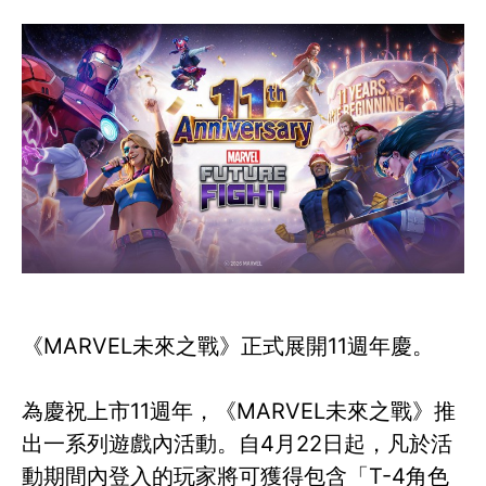
《MARVEL未來之戰》正式展開11週年慶。
為慶祝上市11週年，《MARVEL未來之戰》推
出一系列遊戲內活動。自4月22日起，凡於活
動期間內登入的玩家將可獲得包含「T-4角色