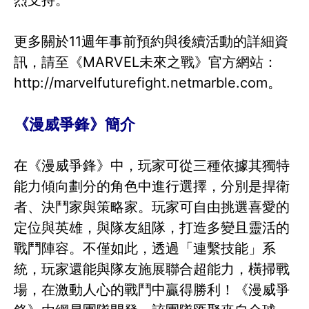
烈支持。
更多關於11週年事前預約與後續活動的詳細資
訊，請至《MARVEL未來之戰》官方網站：
http://marvelfuturefight.netmarble.com。
《漫威爭鋒》簡介
在《漫威爭鋒》中，玩家可從三種依據其獨特
能力傾向劃分的角色中進行選擇，分別是捍衛
者、決鬥家與策略家。玩家可自由挑選喜愛的
定位與英雄，與隊友組隊，打造多變且靈活的
戰鬥陣容。不僅如此，透過「連繫技能」系
統，玩家還能與隊友施展聯合超能力，橫掃戰
場，在激動人心的戰鬥中贏得勝利！《漫威爭