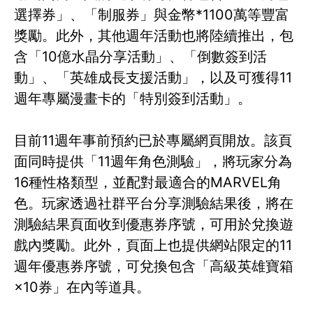
選擇券」、「制服券」與金幣*1100萬等豐富
獎勵。此外，其他週年活動也將陸續推出，包
含「10億水晶分享活動」、「倒數簽到活
動」、「英雄成長支援活動」，以及可獲得11
週年專屬漫畫卡的「特別簽到活動」。
目前11週年事前預約已於專屬網頁開放。該頁
面同時提供「11週年角色測驗」，將玩家分為
16種性格類型，並配對最適合的MARVEL角
色。玩家透過社群平台分享測驗結果後，將在
測驗結果頁面收到優惠券序號，可用於兌換遊
戲內獎勵。此外，頁面上也提供網站限定的11
週年優惠券序號，可兌換包含「高級英雄寶箱
×10券」在內等道具。