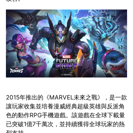
2015年推出的《MARVEL未來之戰》，是一款
讓玩家收集並培養漫威經典超級英雄與反派角
色的動作RPG手機遊戲。該遊戲在全球下載量
已突破1億7千萬次，並持續獲得全球玩家的熱