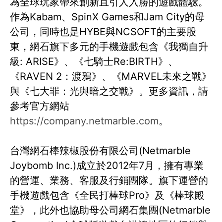
為全球玩家帶來創新且引人入勝的遊戲體驗。
作為Kabam、SpinX Games和Jam City的母
公司，同時也是HYBE與NCSOFT的主要股
東，網石旗下多元的手機遊戲包含《我獨自升
級: ARISE》、《七騎士Re:BIRTH》、
《RAVEN 2：渡鴉》、《MARVEL未來之戰》
與《七大罪：光與暗之交戰》。更多資訊，請
參考官方網站
https://company.netmarble.com
。
台灣網石棒辣椒股份有限公司(Netmarble
Joybomb Inc.)成立於2012年7月，擁有專業
的營運、業務、客服及行銷團隊。旗下運營的
手機遊戲包含《全民打棒球Pro》及《棒球殿
堂》，此外也協助母公司網石集團(Netmarble