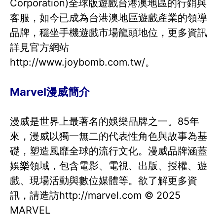
Corporation)全球版遊戲台港澳地區的行銷與
客服，如今已成為台港澳地區遊戲產業的領導
品牌，穩坐手機遊戲市場龍頭地位，更多資訊
詳見官方網站
http://www.joybomb.com.tw/。
Marvel漫威簡介
漫威是世界上最著名的娛樂品牌之一。85年
來，漫威以獨一無二的代表性角色與故事為基
礎，塑造風靡全球的流行文化。漫威品牌涵蓋
娛樂領域，包含電影、電視、出版、授權、遊
戲、現場活動與數位媒體等。欲了解更多資
訊，請造訪http://marvel.com © 2025
MARVEL