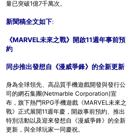
量已突破1億7千萬次。
新聞稿全文如下
:
《MARVEL未來之戰》開啟11週年事前預
約
同步推出發想自《漫威爭鋒》的全新更新
身為全球領先、高品質手機遊戲開發與發行公
司的網石集團(Netmarble Corporation)宣
布，旗下熱門RPG手機遊戲《MARVEL未來之
戰》正式展開11週年慶，開啟事前預約、推出
特別活動以及迎來發想自《漫威爭鋒》的全新
更新，與全球玩家一同慶祝。