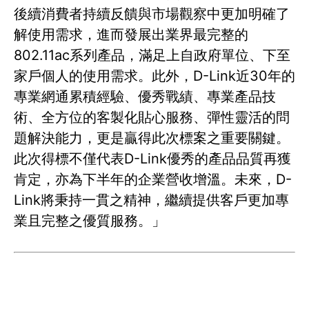
後續消費者持續反饋與市場觀察中更加明確了
解使用需求，進而發展出業界最完整的
802.11ac系列產品，滿足上自政府單位、下至
家戶個人的使用需求。此外，D-Link近30年的
專業網通累積經驗、優秀戰績、專業產品技
術、全方位的客製化貼心服務、彈性靈活的問
題解決能力，更是贏得此次標案之重要關鍵。
此次得標不僅代表D-Link優秀的產品品質再獲
肯定，亦為下半年的企業營收增溫。未來，D-
Link將秉持一貫之精神，繼續提供客戶更加專
業且完整之優質服務。」