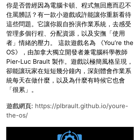
你是否曾經因為電腦卡頓、程式無回應而忍不
住罵髒話？有一款小遊戲或許能讓你重新看待
這些問題。它讓你親自扮演作業系統，去感受
管理多個行程、分配資源，以及安撫「使用
者」情緒的壓力。 這款遊戲名為 《You’re the
OS》，由加拿大獨立開發者兼電腦科學教師
Pier-Luc Brault 製作。遊戲以極簡風格呈現，
卻能讓玩家在短短幾分鐘內，深刻體會作業系
統每天在做什麼，以及為什麼有時候它也會
「很累」。
遊戲網頁:
https://plbrault.github.io/youre-
the-os/