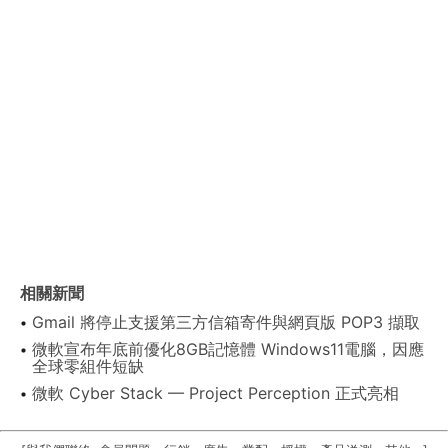
相關新聞
Gmail 將停止支援第三方信箱寄件與網頁版 POP3 擷取
微軟宣布年底前優化8GB記憶體 Windows11電腦，因應
全球零組件短缺
微軟 Cyber Stack — Project Perception 正式亮相