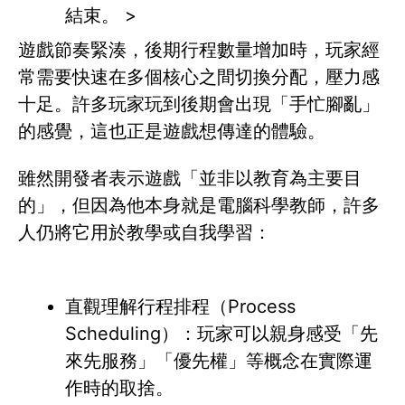
結束。 >
遊戲節奏緊湊，後期行程數量增加時，玩家經
常需要快速在多個核心之間切換分配，壓力感
十足。許多玩家玩到後期會出現「手忙腳亂」
的感覺，這也正是遊戲想傳達的體驗。
雖然開發者表示遊戲「並非以教育為主要目
的」，但因為他本身就是電腦科學教師，許多
人仍將它用於教學或自我學習：
直觀理解行程排程（Process
Scheduling）：玩家可以親身感受「先
來先服務」「優先權」等概念在實際運
作時的取捨。