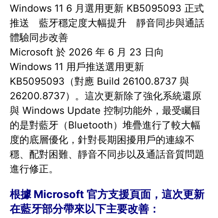
Windows 11 6 月選用更新 KB5095093 正式
推送 藍牙穩定度大幅提升 靜音同步與通話
體驗同步改善
Microsoft 於 2026 年 6 月 23 日向
Windows 11 用戶推送選用更新
KB5095093（對應 Build 26100.8737 與
26200.8737）。這次更新除了強化系統還原
與 Windows Update 控制功能外，最受矚目
的是對藍牙（Bluetooth）堆疊進行了較大幅
度的底層優化，針對長期困擾用戶的連線不
穩、配對困難、靜音不同步以及通話音質問題
進行修正。
根據 Microsoft 官方支援頁面，這次更新
在藍牙部分帶來以下主要改善：