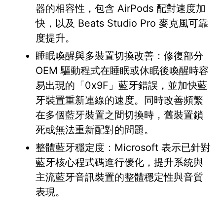
器的相容性，包含 AirPods 配對速度加
快，以及 Beats Studio Pro 麥克風可靠
度提升。
睡眠喚醒與多裝置切換改善：修復部分
OEM 驅動程式在睡眠或休眠後喚醒時容
易出現的「0x9F」藍牙錯誤，並加快藍
牙裝置重新連線的速度。同時改善頻繁
在多個藍牙裝置之間切換時，舊裝置鎖
死或無法重新配對的問題。
整體藍牙穩定度：Microsoft 表示已針對
藍牙核心程式碼進行優化，提升系統與
主流藍牙音訊裝置的整體穩定性與音質
表現。