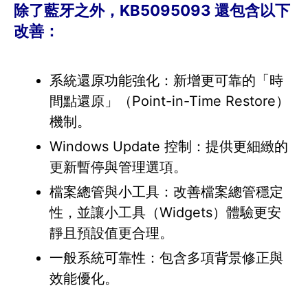
除了藍牙之外，KB5095093 還包含以下
改善：
系統還原功能強化：新增更可靠的「時
間點還原」（Point-in-Time Restore）
機制。
Windows Update 控制：提供更細緻的
更新暫停與管理選項。
檔案總管與小工具：改善檔案總管穩定
性，並讓小工具（Widgets）體驗更安
靜且預設值更合理。
一般系統可靠性：包含多項背景修正與
效能優化。