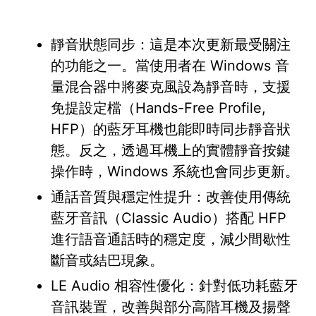
靜音狀態同步：這是本次更新最受關注
的功能之一。當使用者在 Windows 音
量混合器中將麥克風設為靜音時，支援
免提設定檔（Hands-Free Profile,
HFP）的藍牙耳機也能即時同步靜音狀
態。反之，透過耳機上的實體靜音按鍵
操作時，Windows 系統也會同步更新。
通話音質與穩定性提升：改善使用傳統
藍牙音訊（Classic Audio）搭配 HFP
進行語音通話時的穩定度，減少間歇性
斷音或結巴現象。
LE Audio 相容性優化：針對低功耗藍牙
音訊裝置，改善與部分高階耳機及揚聲