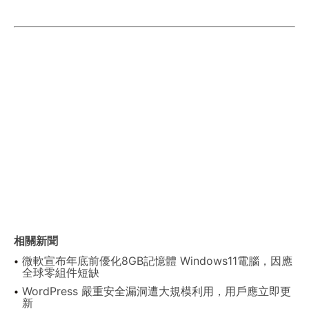
相關新聞
微軟宣布年底前優化8GB記憶體 Windows11電腦，因應
全球零組件短缺
WordPress 嚴重安全漏洞遭大規模利用，用戶應立即更
新