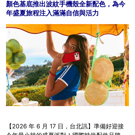
顏色基底推出波紋手機殼全新配色，為今
年盛夏旅程注入滿滿自信與活力
【2026 年 6 月 17 日，台北訊】準備好迎接