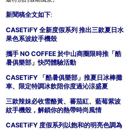
新聞稿全文如下
:
CASETiFY 全新度假系列 推出三款夏日水
果色系波紋手機殼
攜手 NO COFFEE 於中山商圈限時推「酷
暑俱樂部」快閃體驗活動
CASETiFY 「酷暑俱樂部」推夏日冰棒攤
車、限定特調冰飲陪你度過沁涼盛夏
三款辣妹必收雪酪黃、蕃茄紅、藍莓紫波
紋手機殼，解鎖你的熱帶時尚風情
CASETiFY 度假系列以飽和的明亮色調為