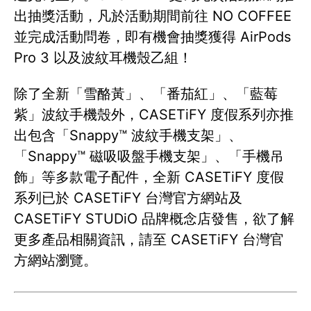
出抽獎活動，凡於活動期間前往 NO COFFEE
並完成活動問卷，即有機會抽獎獲得 AirPods
Pro 3 以及波紋耳機殼乙組！
除了全新「雪酪黃」、「番茄紅」、「藍莓
紫」波紋手機殼外，CASETiFY 度假系列亦推
出包含「Snappy™ 波紋手機支架」、
「Snappy™ 磁吸吸盤手機支架」、「手機吊
飾」等多款電子配件，全新 CASETiFY 度假
系列已於 CASETiFY 台灣官方網站及
CASETiFY STUDiO 品牌概念店發售，欲了解
更多產品相關資訊，請至 CASETiFY 台灣官
方網站瀏覽。