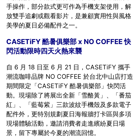
手操作，部分款式更可作為手機支架使用，解
放雙手追劇或觀看影片，是兼顧實用性與風格
美學的夏日必備配件之一。
CASETiFY 酷暑俱樂部 x NO COFFEE 快
閃活動限時四天火熱來襲
自 6 月 18 日至 6 月 21 日，CASETiFY 攜手
潮流咖啡品牌 NO COFFEE 於台北中山店打造
期間限定「CASETiFY 酷暑俱樂部」快閃活
動。現場除了將展出全新「雪酪黃」、「番茄
紅」、「藍莓紫」三款波紋手機殼及多款電子
配件外，更特別規劃夏日海報牆打卡區與多項
現場體驗活動，邀請消費者走進繽紛夏日場
景，留下專屬於今夏的潮流回憶。