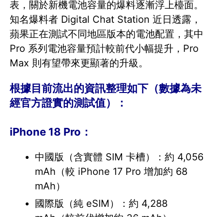
表，關於新機電池容量的爆料逐漸浮上檯面。
知名爆料者 Digital Chat Station 近日透露，
蘋果正在測試不同地區版本的電池配置，其中
Pro 系列電池容量預計較前代小幅提升，Pro
Max 則有望帶來更顯著的升級。
根據目前流出的資訊整理如下（數據為未
經官方證實的測試值）：
iPhone 18 Pro：
中國版（含實體 SIM 卡槽）：約 4,056
mAh（較 iPhone 17 Pro 增加約 68
mAh）
國際版（純 eSIM）：約 4,288