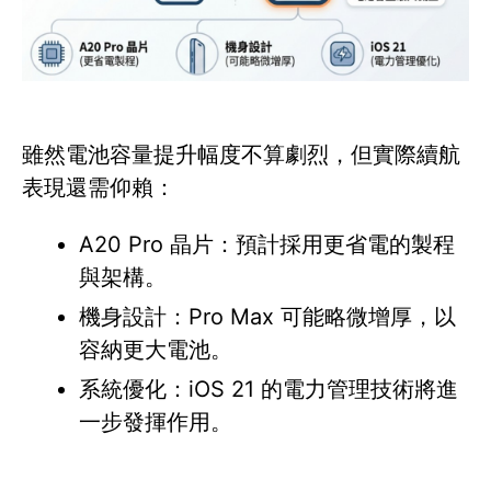
雖然電池容量提升幅度不算劇烈，但實際續航
表現還需仰賴：
A20 Pro 晶片：預計採用更省電的製程
與架構。
機身設計：Pro Max 可能略微增厚，以
容納更大電池。
系統優化：iOS 21 的電力管理技術將進
一步發揮作用。