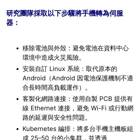
研究團隊採取以下步驟將手機轉為伺服
器：
移除電池與外殼：避免電池在資料中心
環境中造成火災風險。
安裝自訂 Linux 系統：取代原本的
Android（Android 因電池保護機制不適
合長時間高負載運作）。
客製化網路連接：使用自製 PCB 提供有
線 Ethernet 連接，避免 Wi-Fi 或行動網
路的延遲與安全性問題。
Kubernetes 編排：將多台手機主機板組
成 25–50 台的小集群，並透過