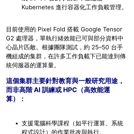
Kubernetes 進行容器化工作負載管理。
目前使用的 Pixel Fold 搭載 Google Tensor
G2 處理器，單執行緒效能已可與部分資料中
心晶片匹敵。根據團隊測試，約 25–50 台手
機組成的集群，在許多工作負載下已能達到傳
統伺服器的運算量。
這個集群主要針對教育與一般研究用途，
而非高階 AI 訓練或 HPC（高效能運
算）：
支援電腦科學課程（如平行運算、系統
程式設計）的作業批改與執行。