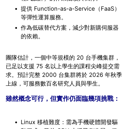
提供 Function-as-a-Service（FaaS）
等彈性運算服務。
作為低碳替代方案，減少對新購伺服器
的依賴。
團隊估計，一個中等規模的 20 台手機集群，
已足以支援 75 名以上學生的課程尖峰提交需
求。預計完整 2000 台集群將於 2026 年秋季
上線，可服務數百名研究人員與學生。
雖然概念可行，但實作仍面臨幾項挑戰：
Linux 移植難度：需為手機硬體開發驅