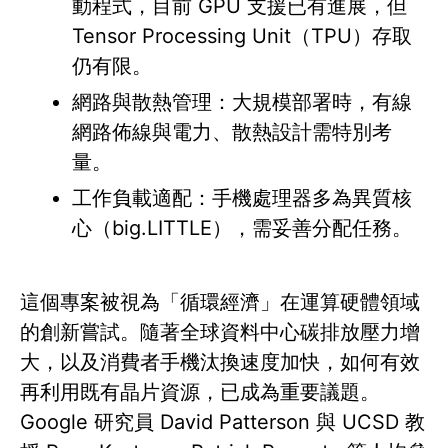
動程式，目前 GPU 支援已有進展，但
Tensor Processing Unit（TPU）存取
仍有限。
網路與散熱管理：大規模部署時，有線
網路佈線與電力、散熱設計需特別考
量。
工作負載適配：手機處理器多為異質核
心（big.LITTLE），需妥善分配任務。
這個專案被視為「循環經濟」在運算硬體領域
的創新嘗試。隨著全球資料中心碳排放壓力增
大，以及消費者手機汰換速度加快，如何有效
再利用既有晶片資源，已成為重要議題。
Google 研究員 David Patterson 與 UCSD 教