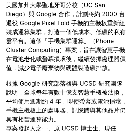
美國加州大學聖地牙哥分校（UC San
Diego）與 Google 合作，計劃將約 2000 台
退役 Google Pixel Fold 手機的主機板重新組
裝成運算集群，打造一個低成本、低碳的私有
雲平台。這個「手機集群運算」（Phone
Cluster Computing）專案，旨在讓智慧手機
在電池老化或螢幕損壞後，繼續發揮處理器價
值，減少電子廢棄物與硬體製造碳排放。
根據 Google 研究部落格與 UCSD 研究團隊
說明，全球每年有數十億支智慧手機被汰換，
平均使用週期約 4 年。即使螢幕或電池損壞，
手機主機板上的處理器、記憶體與其他晶片仍
具有相當運算能力。
專案發起人之一、原 UCSD 博士生、現任