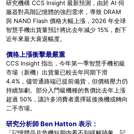
研究機構 CCS Insight 最新預測，由於 AI 伺
服器對高階記憶體的強烈需求，導致 DRAM
與 NAND Flash 價格大幅上漲，2026 年全球
智慧手機出貨量預計將比去年減少 15%，創下
近年來最大衰退幅度。
價格上漲衝擊最嚴重
CCS Insight 指出，今年第一季智慧手機初級
市場（新機）出貨量已較去年同期下滑
4.4%，儘管通路端已提前備貨，但價格壓力仍
持續加劇。部分入門級機種的售價比去年上漲
超過 50%，讓許多消費者選擇延後換機或轉向
二手市場。
研究分析師 Ben Hatton 表示：
「記憶體晶片危機短期內看不到緩解跡象，記