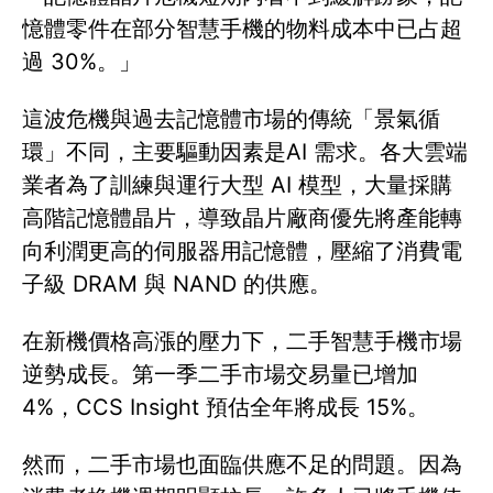
憶體零件在部分智慧手機的物料成本中已占超
過 30%。」
這波危機與過去記憶體市場的傳統「景氣循
環」不同，主要驅動因素是AI 需求。各大雲端
業者為了訓練與運行大型 AI 模型，大量採購
高階記憶體晶片，導致晶片廠商優先將產能轉
向利潤更高的伺服器用記憶體，壓縮了消費電
子級 DRAM 與 NAND 的供應。
在新機價格高漲的壓力下，二手智慧手機市場
逆勢成長。第一季二手市場交易量已增加
4%，CCS Insight 預估全年將成長 15%。
然而，二手市場也面臨供應不足的問題。因為