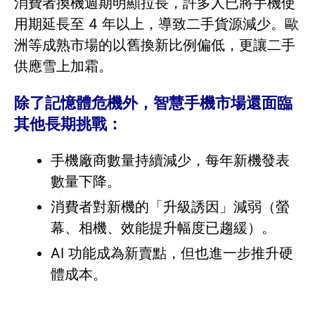
消費者換機週期明顯拉長，許多人已將手機使
用期延長至 4 年以上，導致二手貨源減少。歐
洲等成熟市場的以舊換新比例偏低，更讓二手
供應雪上加霜。
除了記憶體危機外，智慧手機市場還面臨
其他長期挑戰：
手機廠商數量持續減少，每年新機發表
數量下降。
消費者對新機的「升級誘因」減弱（螢
幕、相機、效能提升幅度已趨緩）。
AI 功能成為新賣點，但也進一步推升硬
體成本。