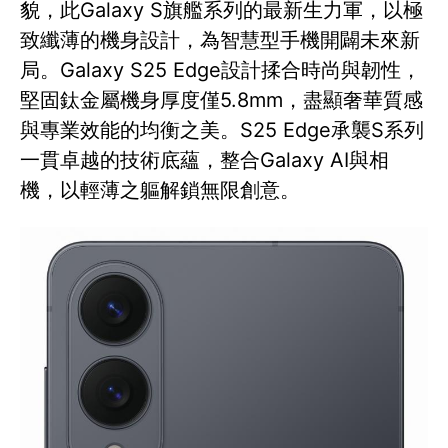
貌，此Galaxy S旗艦系列的最新生力軍，以極
致纖薄的機身設計，為智慧型手機開闢未來新
局。Galaxy S25 Edge設計揉合時尚與韌性，
堅固鈦金屬機身厚度僅5.8mm，盡顯奢華質感
與專業效能的均衡之美。S25 Edge承襲S系列
一貫卓越的技術底蘊，整合Galaxy AI與相
機，以輕薄之軀解鎖無限創意。