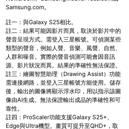
Samsung.com。
註一：與Galaxy S25相比。
註二：結果可能因影片而異，取決於影片中的
聲音呈現方式。需登入三星帳號。可偵測某些
類型的聲音，例如人聲、音樂、風聲、自然、
人群和噪音。實際的聲音偵測可能會因音訊
源、影片狀況而異。結果的準確性無法保證。
註三：繪圖智慧助理（Drawing Assist）功能
需連接網路，並登入三星帳號方能使用。儲存
後，輸出的圖像將顯示浮水印，用以指示該圖
像由AI生成。無法保證輸出成品的準確性和可
靠性。
註四：ProScaler功能支援Galaxy S25+、
Edge與Ultra機型。畫質可提升至QHD+，取