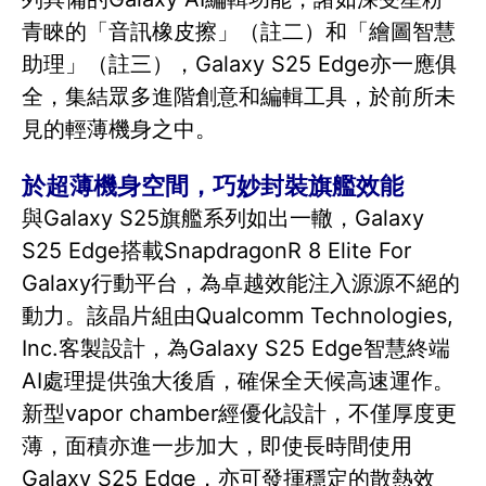
青睞的「音訊橡皮擦」（註二）和「繪圖智慧
助理」（註三），Galaxy S25 Edge亦一應俱
全，集結眾多進階創意和編輯工具，於前所未
見的輕薄機身之中。
於超薄機身空間，巧妙封裝旗艦效能
與Galaxy S25旗艦系列如出一轍，Galaxy
S25 Edge搭載SnapdragonR 8 Elite For
Galaxy行動平台，為卓越效能注入源源不絕的
動力。該晶片組由Qualcomm Technologies,
Inc.客製設計，為Galaxy S25 Edge智慧終端
AI處理提供強大後盾，確保全天候高速運作。
新型vapor chamber經優化設計，不僅厚度更
薄，面積亦進一步加大，即使長時間使用
Galaxy S25 Edge，亦可發揮穩定的散熱效