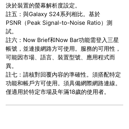
決於裝置的螢幕解析度設定。
註五：與Galaxy S24系列相比。基於
PSNR（Peak Signal-to-Noise Ratio）測
試。
註六：Now Brief和Now Bar功能需登入三星
帳號，並連接網路方可使用。服務的可用性，
可能因市場、語言、裝置型號、應用程式而
異。
註七：請核對回覆內容的準確性。須搭配特定
功能和帳戶方可使用。須具備網際網路連線。
僅適用於特定市場及年滿18歲的使用者。