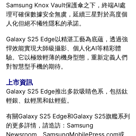
Samsung Knox Vault保護傘之下，終端AI處
理可確保數據安全無虞，延續三星對於高度個
人化但絕不犧牲隱私的承諾。
Galaxy S25 Edge以精湛工藝為底蘊，透過強
悍效能實現大師級攝影、個人化AI等精彩體
驗。它以極致輕薄的機身型態，重新定義人們
對智慧型手機的期待。
上市資訊
Galaxy S25 Edge推出多款吸睛色系，包括鈦
輕銀、鈦輕黑和鈦輕藍。
有關Galaxy S25 Edge和Galaxy S25旗艦系列
的更多詳情，請造訪：Samsung
Newsroom、SamsungMobilePress.com或