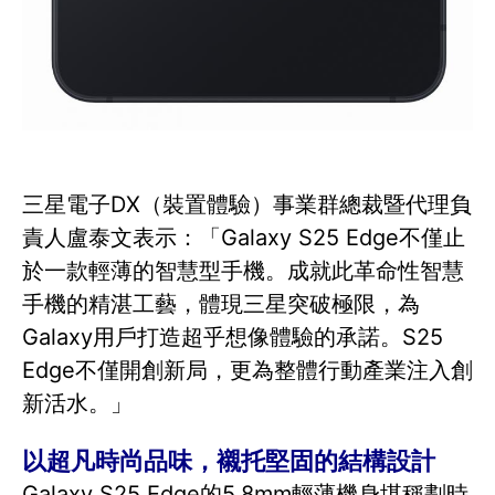
三星電子DX（裝置體驗）事業群總裁暨代理負
責人盧泰文表示：「Galaxy S25 Edge不僅止
於一款輕薄的智慧型手機。成就此革命性智慧
手機的精湛工藝，體現三星突破極限，為
Galaxy用戶打造超乎想像體驗的承諾。S25
Edge不僅開創新局，更為整體行動產業注入創
新活水。」
以超凡時尚品味，襯托堅固的結構設計
Galaxy S25 Edge的5.8mm輕薄機身堪稱劃時