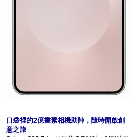
口袋裡的2億畫素相機助陣，隨時開啟創
意之旅