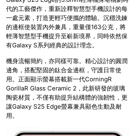
代的工藝傑作，重新詮釋智慧型手機設計的每
一處元素，打造更輕巧便攜的體驗。沉穩洗鍊
的邊框使裝置內外兼具，重量僅163公克，將
輕薄智慧型手機提升至嶄新境界，同時依然保
有Galaxy S系列經典的設計理念。
機身流暢簡約，亦同樣可靠。精心設計的圓潤
邊角，搭配堅固的鈦合金邊框，守護日常使
用。正面顯示螢幕搭載新一代CorningR
GorillaR Glass Ceramic 2，此新研發的玻璃
陶瓷材質，不僅有助提升結構體的強韌性，更
讓Galaxy S25 Edge螢幕兼具顯色生動及耐
用。