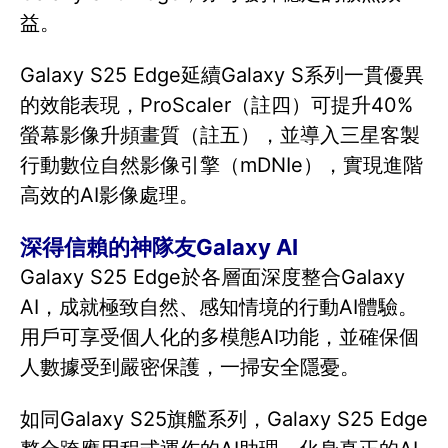
益。
Galaxy S25 Edge延續Galaxy S系列一貫優異
的效能表現，ProScaler（註四）可提升40%
螢幕影像升頻畫質（註五），並導入三星客製
行動數位自然影像引擎（mDNIe），實現進階
高效的AI影像處理。
深得信賴的神隊友Galaxy AI
Galaxy S25 Edge於各層面深度整合Galaxy
AI，成就極致自然、感知情境的行動AI體驗。
用戶可享受個人化的多模態AI功能，並確保個
人數據受到嚴密保護，一掃安全隱憂。
如同Galaxy S25旗艦系列，Galaxy S25 Edge