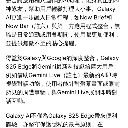
整合跨應用程式運作的AI助理，化身真正的AI
神隊友，幫助用戶輕鬆打理大小事。Galaxy
AI更進一步融入日常行程，如Now Brief和
Now Bar（註六）與第三方應用程式整合，無
論是日常通勤或用餐期間，使用都更加便利，
並提供無微不至的貼心提醒。
得益於Galaxy與Google的深度整合，Galaxy
S25 Edge將Gemini最新科技獻給廣大用戶。
例如借助Gemini Live（註七）最新的AI即時
視覺對話功能，使用者能針對螢幕畫面或眼前
所見的周遭事物，與Gemini Live展開即時對
話互動。
Galaxy AI不僅為Galaxy S25 Edge帶來便利
體驗，亦堅守保護隱私的最高原則。在