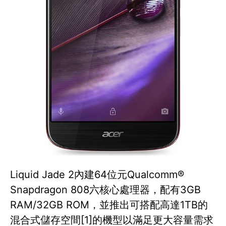
Liquid Jade 2內建64位元Qualcomm®
Snapdragon 808六核心處理器，配有3GB
RAM/32GB ROM，並推出可搭配高達1TB的
混合式儲存空間[1]的機型以滿足更大容量需求