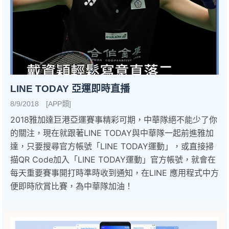
LINE TODAY 亞運即時直播
8/9/2018 [APP類]
2018雅加達巨港亞運賽事精彩可期，中華隊絕不能少了你
的關注，現在就跟著LINE TODAY與中華隊一起前進雅加
達，只要搜尋官方帳號「LINE TODAY運動」，或直接掃
描QR Code加入「LINE TODAY運動」官方帳號，就會在
每天重要賽事開打時準時收到通知，在LINE 應用程式中方
便即時欣賞比賽，為中華隊加油！