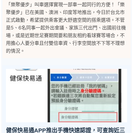
「樂聚優步」叫車選擇實現一部車一起同行的方便！「樂
聚優步」已在美國、澳洲、印度等地推出，今日於台北市
正式啟動，希望提供乘客更大舒適空間的搭乘選項。不管
是5、6名同事一起外出會議、家族三代出門、出國前往機
場，或是近期世足賽期間要和朋友相約看球賽等場合，不
用擔心人要分車且付雙倍車資、行李空間放不下等不理想
的情況。
健保快易通APP推出手機快速認證，可查詢近三