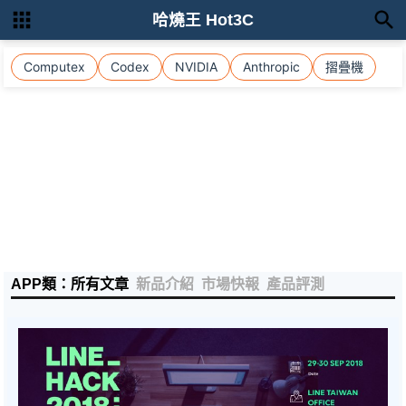
哈燒王 Hot3C
Computex
Codex
NVIDIA
Anthropic
摺疊機
APP類：所有文章
新品介紹
市場快報
產品評測