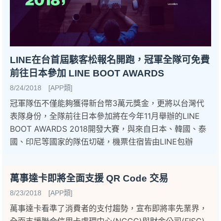
LINE在台首屆駭客松報名開跑，冠軍全隊可免費
前往日本參加 LINE BOOT AWARDS
8/24/2018 [APP類]
冠軍隊伍不僅能夠獲得新台幣3萬元獎金，更將以台灣代
表隊身份，全隊前往日本參加將在今年11月舉辦的LINE
BOOT AWARDS 2018開發大賽，與來自日本、韓國、泰
國、印尼等國家的隊伍切磋，機票住宿皆由LINE包辦
萬事達卡即將全面支援 QR Code 交易
8/23/2018 [APP類]
萬事達卡看準了消費者的支付趨勢，宣布即將率先業界，