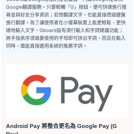
Google翻譯服務。只要輕觸「G」按鈕，便可快速進行搜
尋並與好友分享資訊；若想翻譯文字，也能直接透過鍵盤
進行翻譯。為了讓使用者在小螢幕裝置上能更輕鬆、更快
速地輸入文字，Gboard設有滑行輸入和字詞建議功能；
將手指依序滑過要使用的字母即可拼出字詞，而且在輸入
同時，還能直接選用系統的推薦字詞。
Android Pay 將整合更名為 Google Pay (G