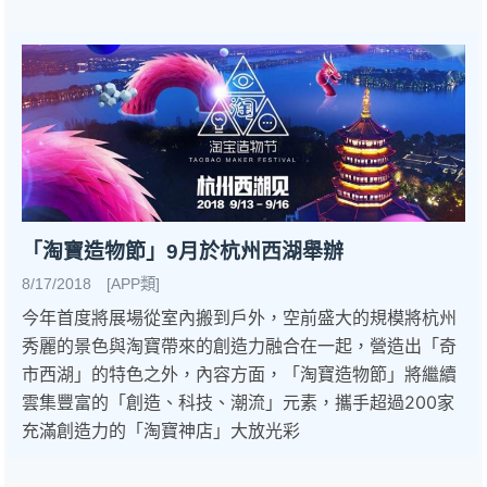
「淘寶造物節」9月於杭州西湖舉辦
8/17/2018 [APP類]
今年首度將展場從室內搬到戶外，空前盛大的規模將杭州
秀麗的景色與淘寶帶來的創造力融合在一起，營造出「奇
市西湖」的特色之外，內容方面，「淘寶造物節」將繼續
雲集豐富的「創造、科技、潮流」元素，攜手超過200家
充滿創造力的「淘寶神店」大放光彩