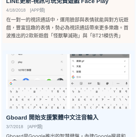
LINE更新-視訊可玩免費遊戲 Face Play
4/18/2018 [APP類]
在一對一的視訊通話中，運用臉部與表情就能與對方玩遊
戲，豐富逗趣的表情，勢必為視訊通話帶來更多樂趣。首
波推出的2款新遊戲「怪獸擊滅砲」與「BT21模仿秀」
Gboard 開始支援繁體中文注音輸入
3/7/2018 [APP類]
Gboard是Google推出的智慧鍵盤，內建Google搜尋和