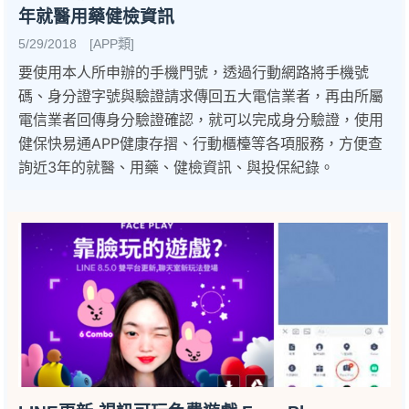
年就醫用藥健檢資訊
5/29/2018 [APP類]
要使用本人所申辦的手機門號，透過行動網路將手機號
碼、身分證字號與驗證請求傳回五大電信業者，再由所屬
電信業者回傳身分驗證確認，就可以完成身分驗證，使用
健保快易通APP健康存摺、行動櫃檯等各項服務，方便查
詢近3年的就醫、用藥、健檢資訊、與投保紀錄。