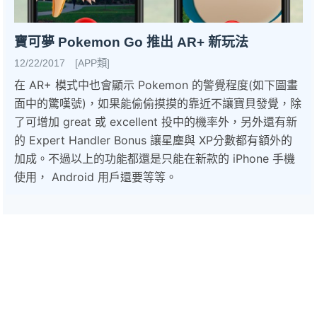
寶可夢 Pokemon Go 推出 AR+ 新玩法
12/22/2017 [APP類]
在 AR+ 模式中也會顯示 Pokemon 的警覺程度(如下圖畫
面中的驚嘆號)，如果能偷偷摸摸的靠近不讓寶貝發覺，除
了可增加 great 或 excellent 投中的機率外，另外還有新
的 Expert Handler Bonus 讓星塵與 XP分數都有額外的
加成。不過以上的功能都還是只能在新款的 iPhone 手機
使用， Android 用戶還要等等。