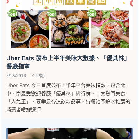
Uber Eats 發布上半年美味大數據、「優其林」
餐廳指南
8/15/2018 [APP類]
Uber Eats 今日首度公布上半年平台美味指數，包含北、
中、南最受歡迎餐廳「優其林」排行榜、十大熱門美食
「人氣王」、夏季最夯涼飲冰品等，持續給予追求推薦的
消費者嚐鮮選擇