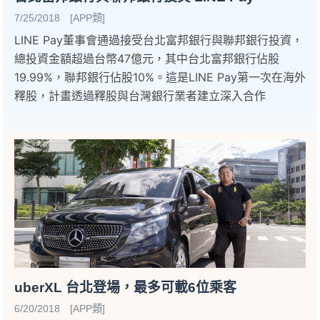
7/25/2018 [APP類]
LINE Pay董事會通過接受台北富邦銀行與聯邦銀行投資，
總投資金額超過台幣47億元，其中台北富邦銀行佔股
19.99%，聯邦銀行佔股10%。這是LINE Pay第一次在海外
釋股，計畫透過釋股與台灣銀行業者建立深入合作
uberXL 台北登場，最多可載6位乘客
6/20/2018 [APP類]