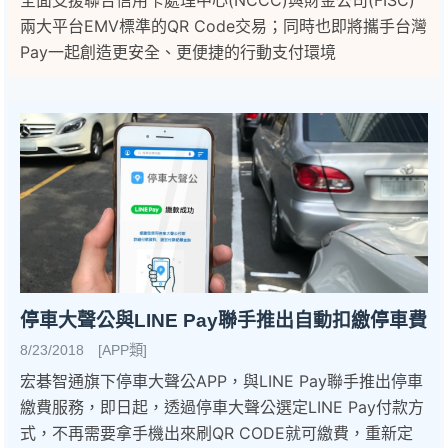
全面支援聯合信用卡處理中心(NCCC)與財金公司(FISC)
兩大平台EMV標準的QR Code交易；同時也即將攜手台灣
Pay一起創造更安全、更便捷的行動支付環境
停車大聲公與LINE Pay聯手推出自動扣繳停車費
8/23/2018 [APP類]
宏碁智通旗下停車大聲公APP，與LINE Pay聯手推出停車
繳費服務，即日起，透過停車大聲公選定LINE Pay付款方
式，不再需要拿手機出來刷QR CODE就可繳費，重新定