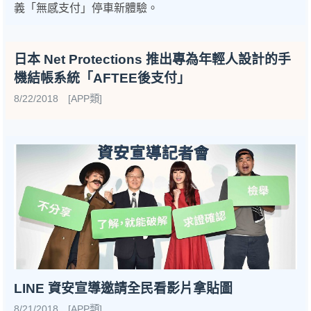
義「無感支付」停車新體驗。
日本 Net Protections 推出專為年輕人設計的手
機結帳系統「AFTEE後支付」
8/22/2018 [APP類]
LINE 資安宣導邀請全民看影片拿貼圖
8/21/2018 [APP類]