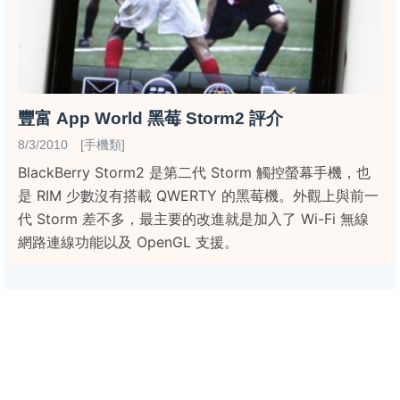
豐富 App World 黑莓 Storm2 評介
8/3/2010 [手機類]
BlackBerry Storm2 是第二代 Storm 觸控螢幕手機，也
是 RIM 少數沒有搭載 QWERTY 的黑莓機。外觀上與前一
代 Storm 差不多，最主要的改進就是加入了 Wi-Fi 無線
網路連線功能以及 OpenGL 支援。