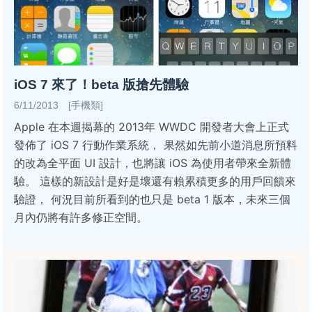
iOS 7 來了！beta 版搶先體驗
6/11/2013 [手機類]
Apple 在本週揭幕的 2013年 WWDC 開發者大會上正式
發佈了 iOS 7 行動作業系統， 果然如先前小道消息所預料
的改為全平面 UI 設計，也將讓 iOS 為使用者帶來全新體
驗。 這樣的新設計是好是壞還有賴累積更多的用戶回饋來
驗證， 何況目前所看到的也只是 beta 1 版本，未來三個
月內仍將有許多修正空間。