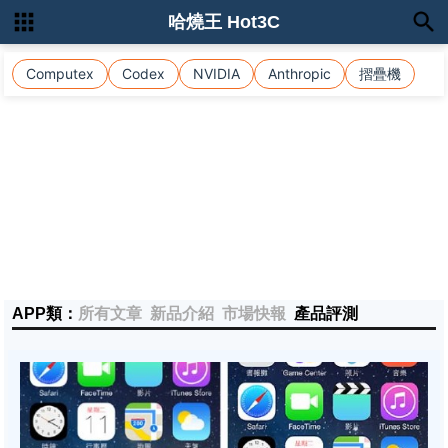
哈燒王 Hot3C
Computex
Codex
NVIDIA
Anthropic
摺疊機
APP類：
所有文章
新品介紹
市場快報
產品評測