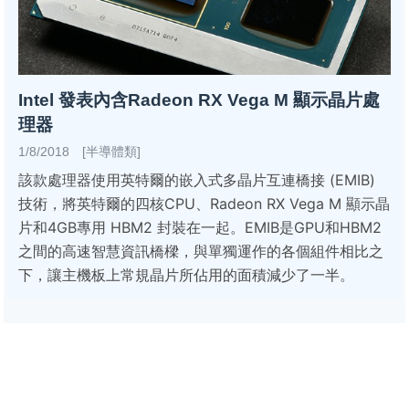
Intel 發表內含Radeon RX Vega M 顯示晶片處
理器
1/8/2018 [半導體類]
該款處理器使用英特爾的嵌入式多晶片互連橋接 (EMIB)
技術，將英特爾的四核CPU、Radeon RX Vega M 顯示晶
片和4GB專用 HBM2 封裝在一起。EMIB是GPU和HBM2
之間的高速智慧資訊橋樑，與單獨運作的各個組件相比之
下，讓主機板上常規晶片所佔用的面積減少了一半。