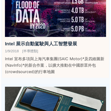
Intel 展示自動駕駛與人工智慧發展
1/9/2018 [半導體類]
Intel 宣布多項與上海汽車集團(SAIC Motor)*及四維圖新
(NavInfo)*的新合作案，以擴大推動在中國群眾外包
(crowdsourced)的行車地圖