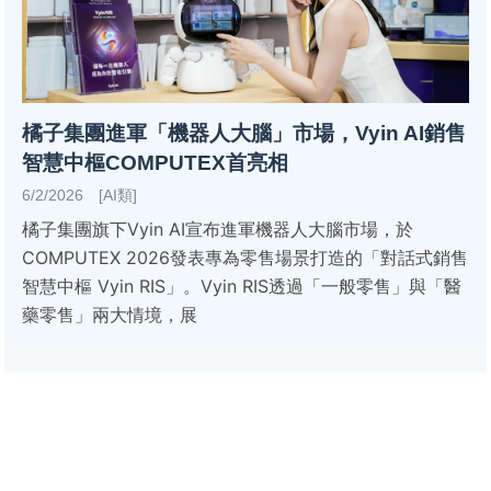
橘子集團進軍「機器人大腦」市場，Vyin AI銷售
智慧中樞COMPUTEX首亮相
6/2/2026 [AI類]
橘子集團旗下Vyin AI宣布進軍機器人大腦市場，於
COMPUTEX 2026發表專為零售場景打造的「對話式銷售
智慧中樞 Vyin RIS」。Vyin RIS透過「一般零售」與「醫
藥零售」兩大情境，展