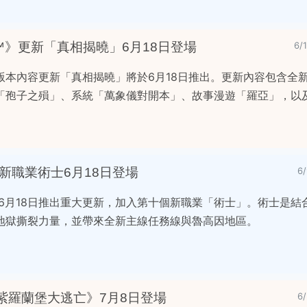
》更新「真相揭曉」6月18日登場
6/
版本內容更新「真相揭曉」將於6月18日推出。更新內容包含全
「孢子之殞」、系統「萬象儀對開本」、故事漫遊「羅亞」，以
新職業術士6月18日登場
6
6月18日推出重大更新，加入第十個新職業「術士」。術士是結
地獄撕裂力量，並帶來全新主線任務線與魯高因地區。
紫羅蘭堡大逃亡》7月8日登場
6