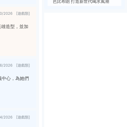
芭比布朗 打造新世代喝水風潮
30/2026 [遊戲類]
奇英雄造型，並加
26/2026 [遊戲類]
漢會議中心，為她們
24/2026 [遊戲類]