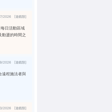
17/2026 [遊戲類]
新每日活動區域
及動盪的時間之
/9/2026 [遊戲類]
合遠程施法者與
/3/2026 [遊戲類]