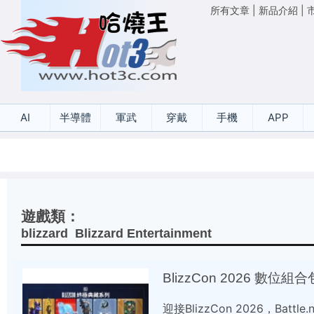
所有文章
|
新品介紹
|
AI
半導體
軍武
穿戴
手機
APP
遊戲類：
blizzard
Blizzard Entertainment
BlizzCon 2026 
迎接BlizzCon 2026，Ba