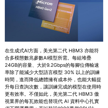
在生成式AI方面，美光第二代 HBM3 亦能符
合多模態數兆參數AI模型所需。每組堆疊
24GB的容量、大於9.2Gbps的每腳位傳輸速
率除了能減少大型語言模型 30% 以上的訓練
時間，進而降低總體擁有成本外，也能大幅提
升每日查詢次數，讓訓練完成的模型在使用時
更有效率。不僅如此，美光第二代 HBM3 傲
視業界的每瓦效能也替現代 AI 資料中心扎實