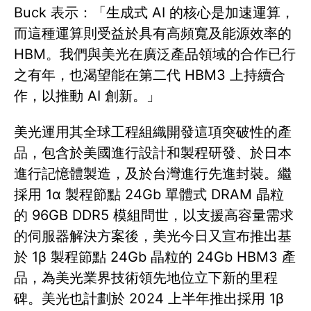
Buck 表示：「生成式 AI 的核心是加速運算，
而這種運算則受益於具有高頻寬及能源效率的
HBM。我們與美光在廣泛產品領域的合作已行
之有年，也渴望能在第二代 HBM3 上持續合
作，以推動 AI 創新。」
美光運用其全球工程組織開發這項突破性的產
品，包含於美國進行設計和製程研發、於日本
進行記憶體製造，及於台灣進行先進封裝。繼
採用 1α 製程節點 24Gb 單體式 DRAM 晶粒
的 96GB DDR5 模組問世，以支援高容量需求
的伺服器解決方案後，美光今日又宣布推出基
於 1β 製程節點 24Gb 晶粒的 24Gb HBM3 產
品，為美光業界技術領先地位立下新的里程
碑。美光也計劃於 2024 上半年推出採用 1β