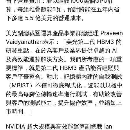
省下營運費用：若以裝設1000萬個GPU計
算，每組堆疊節能5瓦，預計將能在五年內省
下多達 5.5 億美元的營運成本。
美光副總裁暨運算產品事業群總經理 Praveen
Vaidyanathan表示：「美光第二代 HBM3 的
研發重點，在於為客戶及業界提供卓越的 AI
及高效能運算解決方案。我們所考慮的一項重
要標準，就是第二代 HBM3 產品能否輕鬆與
客戶平臺整合。對此，記憶體內建的自我測試
（MBIST）不僅可徹底程式化，還能以規格中
的最高每腳位傳輸速率進行測試，有助於改善
與客戶的測試能力，提升協作效率，並縮短上
市時間。」
NVIDIA 超大規模與高效能運算副總裁 Ian