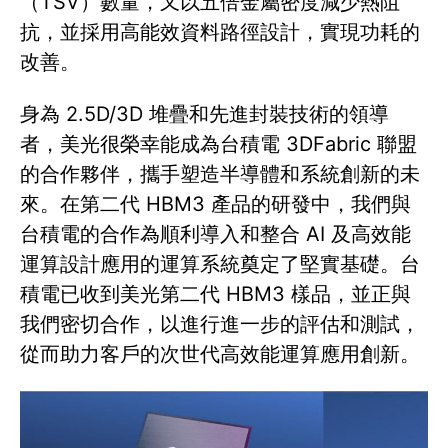
（TSV）數量，又以五倍金屬密度減少熱阻
抗，並採用高能效資料路徑設計，實現功耗的
改善。
身為 2.5D/3D 堆疊和先進封裝技術的領導
者，美光很榮幸能成為台積電 3DFabric 聯盟
的合作夥伴，攜手塑造半導體和系統創新的未
來。在第二代 HBM3 產品的研發中，我們與
台積電的合作為順利導入和整合 AI 及高效能
運算設計應用的運算系統奠定了堅實基礎。台
積電已收到美光第二代 HBM3 樣品，並正與
我們密切合作，以進行進一步的評估和測試，
從而助力客戶的次世代高效能運算應用創新。