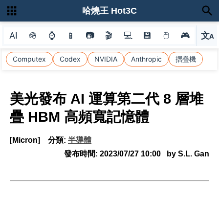
哈燒王 Hot3C
AI
🪖
⌚
📱
📷
🎬
💻
💾
🖱
🎮
文
A
選
Computex
Codex
NVIDIA
Anthropic
摺疊機
美光發布 AI 運算第二代 8 層堆
疊 HBM 高頻寬記憶體
[Micron]
分類:
半導體
發布時間:
2023/07/27 10:00
by S.L. Gan