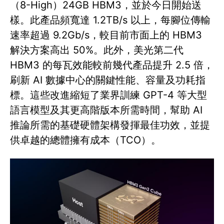
（8-High）24GB HBM3，並於今日開始送
樣。此產品頻寬達 1.2TB/s 以上，每腳位傳輸
速率超過 9.2Gb/s，較目前市面上的 HBM3
解決方案高出 50%。此外，美光第二代
HBM3 的每瓦效能較前幾代產品提升 2.5 倍，
刷新 AI 數據中心的關鍵性能、容量及功耗指
標。這些改進縮短了業界訓練 GPT-4 等大型
語言模型及其更高階版本所需時間，幫助 AI
推論所需的基礎硬體架構發揮最佳功效，並提
供卓越的總體擁有成本（TCO）。