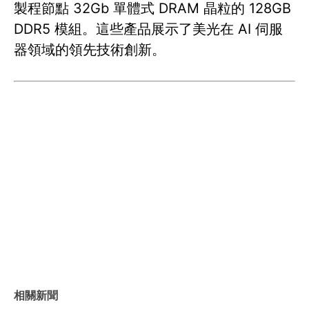
製程節點 32Gb 單體式 DRAM 晶粒的 128GB
DDR5 模組。這些產品展示了美光在 AI 伺服
器領域的領先技術創新。
相關新聞