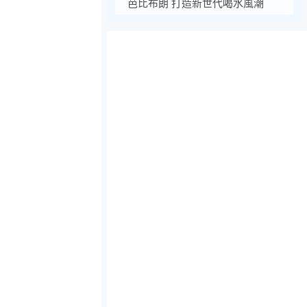
芭比布朗 打造新世代喝水風潮