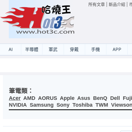
所有文章
|
新品介紹
|
AI
半導體
軍武
穿戴
手機
APP
筆電類：
Acer
AMD
AORUS
Apple
Asus
BenQ
Dell
Fuj
NVIDIA
Samsung
Sony
Toshiba
TWM
Viewson