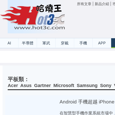
所有文章
|
新品介紹
|
AI
半導體
軍武
穿戴
手機
APP
平板類：
Acer
Asus
Gartner
Microsoft
Samsung
Sony
Android 手機超越 iPho
在智慧型手機作業系統市場中，A