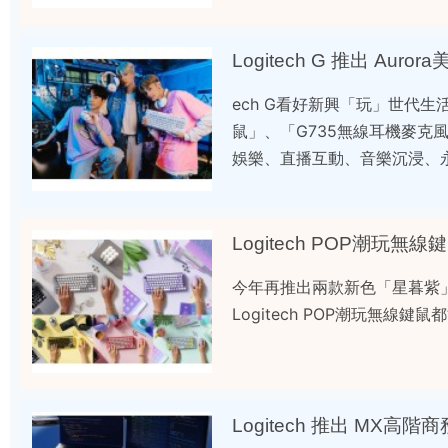
Logitech G 推出 Aur
ech G看好新興「玩」世代生
鼠」、「G735無線耳機麥克
娛樂、直播互動、音樂沉浸、
Logitech POP潮玩
今年再推出兩款新色「星暮紫
Logitech POP潮玩無線
Logitech 推出 MX高