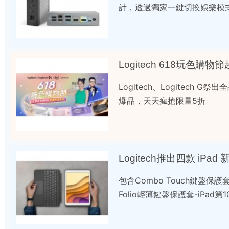
計，透過獨家一鍵切換娛樂模
Logitech 618玩色購物
Logitech、Logitec
爆品，天天瘋搶限量5折
Logitech推出四款 iPad
包含Combo Touch鍵盤保護套-
Folio輕薄鍵盤保護套-iPad第1