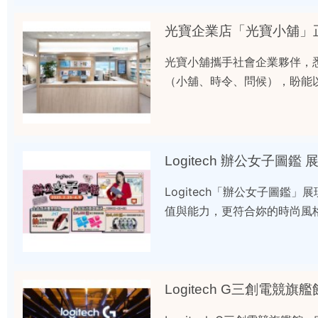
光寶企業店「光寶小舖」
光寶小舖攜手社會企業夥伴，
（小舖、時令、問候），盼能
Logitech 辦公女子
Logitech「辦公女子圖
值與能力，更符合妳的時尚風
Logitech G三創電競