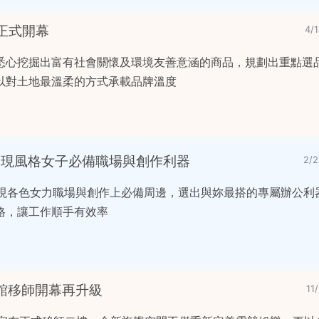
正式開幕
4/
悉心挖掘出富有社會關懷及環境友善意涵的商品，規劃出重點選
以對土地最溫柔的方式承載品牌溫度
圖鑑 展現風格女子必備職場與創作利器
2/
鑑」展現各色女力職場與創作上必備周邊，選出與妳最搭的專屬辦公
格，讓工作順手有效率
旗艦館移師開幕再升級
11