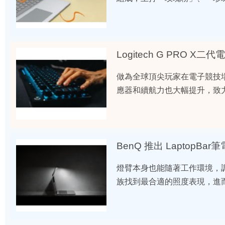
Logitech G PRO X
做為全球頂尖玩家在電子競技
應器和續航力也大幅提升，致
BenQ 推出 LaptopBar
燈臂本身也能隨著工作環境，
族找到最合適的照度表現，進