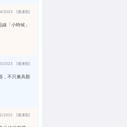
14/2023 [週邊類]
品線「小時候」
23/2023 [週邊類]
利器，不只兼具顏
/2/2022 [週邊類]