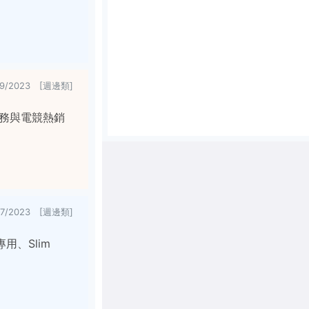
29/2023 [週邊類]
出商務與電競熱銷
17/2023 [週邊類]
專用、Slim