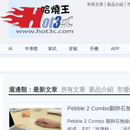
所有文章
|
新品介紹
|
AI
半導體
軍武
穿戴
手機
APP
週邊類：最新文章
所有文章
新品介紹
市場
Pebble 2 Combo鵝
Pebble 2 Combo 鵝卵石無
組成，主打「玫瑰粉」、「珍