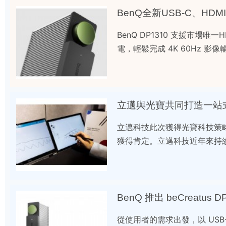
BenQ全新USB-C、HDM
BenQ DP1310 支援市場唯
電，輕鬆完成 4K 60Hz 影
立邁與光寶共同打造一站
立邁科技此次獲得光寶科技策略
獲得肯定。立邁科技近年來持
BenQ 推出 beCreatus 
從使用者的需求出發，以 USB-C