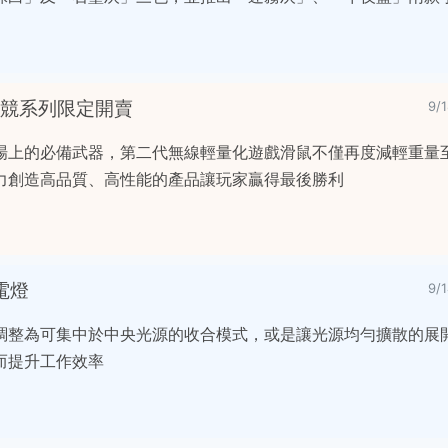
二代電競系列限定開賣
9/
場上的必備武器，第二代無線輕量化遊戲滑鼠不僅再度減輕重量至
力創造高品質、高性能的產品讓玩家贏得最後勝利
筆電燈
9/
調整為可集中於中央光源的收合模式，或是讓光源均勻擴散的展
而提升工作效率