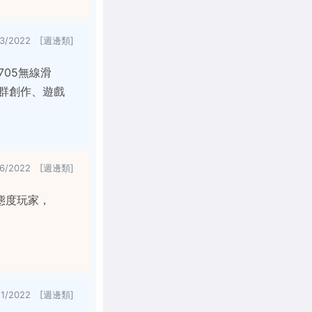
/3/2022 [週邊類]
705無線滑
社群創作、遊戲
/6/2022 [週邊類]
態度玩家，
21/2022 [週邊類]