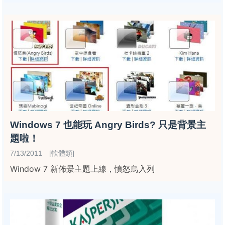
Windows 7 也能玩 Angry Birds? 只是背景主
題啦！
7/13/2011 [軟體類]
Window 7 新佈景主題上線，憤怒鳥入列