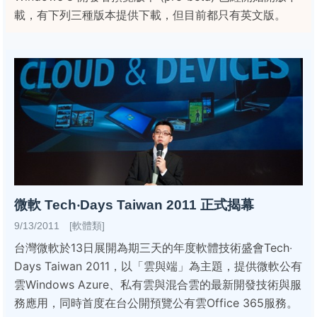
載，有下列三種版本提供下載，但目前都只有英文版。
微軟 Tech‧Days Taiwan 2011 正式揭幕
9/13/2011 [軟體類]
台灣微軟於13日展開為期三天的年度軟體技術盛會Tech‧
Days Taiwan 2011，以「雲與端」為主題，提供微軟公有
雲Windows Azure、私有雲與混合雲的最新開發技術與服
務應用，同時首度在台公開預覽公有雲Office 365服務。