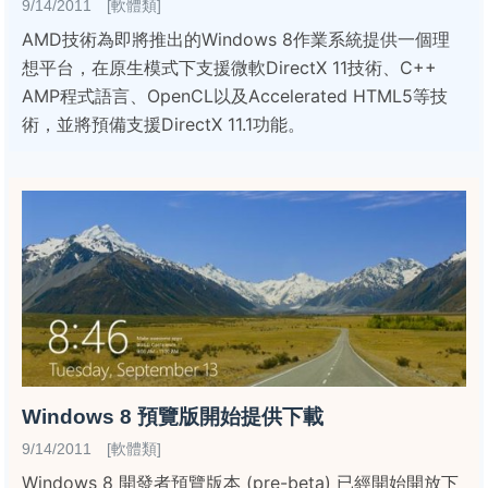
9/14/2011 [軟體類]
AMD技術為即將推出的Windows 8作業系統提供一個理
想平台，在原生模式下支援微軟DirectX 11技術、C++
AMP程式語言、OpenCL以及Accelerated HTML5等技
術，並將預備支援DirectX 11.1功能。
Windows 8 預覽版開始提供下載
9/14/2011 [軟體類]
Windows 8 開發者預覽版本 (pre-beta) 已經開始開放下