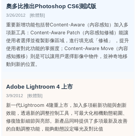
奧多​比推出Phot​oshop CS6測試版
3/26/2012 [軟體類]
重要新增功能包括替Content-Aware（內容感知）加入多
項新工具：Content-Aware Patch（內容感知修補）能讓
使用者選擇並複製影像區域，進行填充或「修補」 ，提升
使用者對此功能的掌握度；Content-Aware Move（內容
感知搬移）則是可以讓用戶選擇影像中物件，並神奇地移
動到新的位置。
Adobe Lightroom 4 上市
3/9/2012 [軟體類]
新一代Lightroom 4隆重上市，加入多項嶄新功能與創新
效能，透過新的調整控制工具，可最大化相機動態範圍、
修復陰影細節與亮部。新產品同時提供了多項最新及改善
的自動調整功能，能夠動態設定曝光及對比值