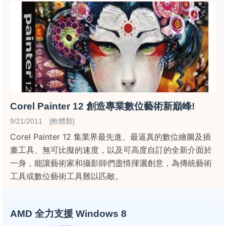
Corel Painter 12 創造專業數位藝術新巔峰!
9/21/2011 [軟體類]
Corel Painter 12 集業界最先進、最逼真的數位繪圖及插
畫工具、無可比擬的速度，以及可高度自訂的全新介面於
一身，能讓藝術家和攝影師們盡情揮灑創意，為傳統藝術
工具或數位藝術工具難以匹敵。
AMD 全力支援 Windows 8