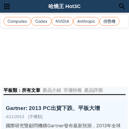
哈燒王 Hot3C
Computex
Codex
NVIDIA
Anthropic
摺疊機
平板類：所有文章
新品介紹
市場快報
產品評測
Gartner: 2013 PC出貨下跌、平板大增
4/11/2013 [手機類]
國際研究暨顧問機構Gartner發布最新預測，2013年全球