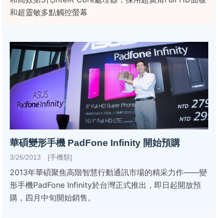
和超靈敏多點觸控螢幕
華碩變形手機 PadFone Infinity 開始預購
3/26/2013 [手機類]
2013年華碩聚焦高階智慧行動通訊市場的精采力作——變
形手機PadFone Infinity於台灣正式推出，即日起開放預
購，四月中旬開始銷售。