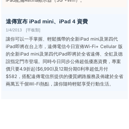
iPad配備Retina顯示器（3G +Wifi）。
遠傳宣布 iPad mini、iPad 4 資費
1/4/2013 [平板類]
讓你可以一手掌握、輕鬆攜帶的全新iPad mini及第四代
iPad即將在台上市，遠傳電信今日宣佈Wi-Fi+ Cellular 版
的全新iPad mini及第四代iPad即將於全省遠傳、全虹及德
誼指定門市登場。同時今日同步公佈超低優惠資費，專案
價只要4.9折起($6,990)及12期分期0利率超低月付
$582，搭配遠傳電信所提供的優質網路服務及佈建於全省
兩萬五千個Wi-Fi熱點，讓你隨時輕鬆享受行動生活。