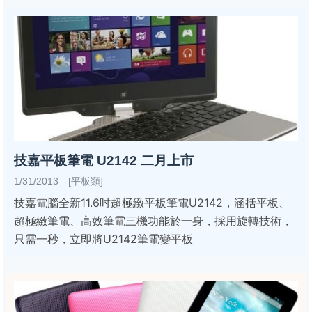
技嘉平板筆電 U2142 二月上市
1/31/2013 [平板類]
技嘉電腦全新11.6吋超極緻平板筆電U2142，涵括平板、
超極緻筆電、高效筆電三機功能於一身，採用旋轉技術，
只需一秒，立即將U2142筆電變平板