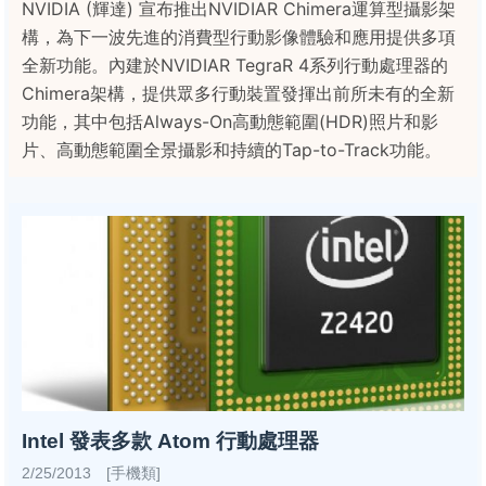
NVIDIA (輝達) 宣布推出NVIDIAR Chimera運算型攝影架
構，為下一波先進的消費型行動影像體驗和應用提供多項
全新功能。內建於NVIDIAR TegraR 4系列行動處理器的
Chimera架構，提供眾多行動裝置發揮出前所未有的全新
功能，其中包括Always-On高動態範圍(HDR)照片和影
片、高動態範圍全景攝影和持續的Tap-to-Track功能。
Intel 發表多款 Atom 行動處理器
2/25/2013 [手機類]