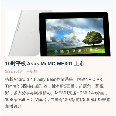
10吋平板 Asus MeMO ME301 上市
2/22/2013 [平板類]
搭載Android 4.1 Jelly Bean作業系統，內建NVIDIAR
TegraR 3四核心處理器，擁有IPS面板，超廣角、高視
野，多人分享亦同樣精彩。ME301支援HDMI 1.4a介面，
1080p Full HDTV輸出，並擁有120萬(前)/500萬(後)畫素
相機鏡頭