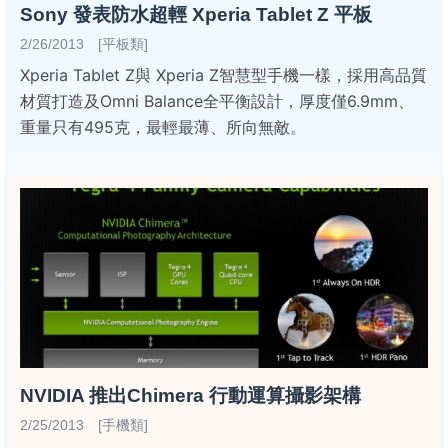
Sony 發表防水超輕 Xperia Tablet Z 平板
2/26/2013 [平板類]
Xperia Tablet Z與 Xperia Z智慧型手機一樣，採用高品質
材質打造及Omni Balance全平衡設計，厚度僅6.9mm、
重量只有495克，最輕最薄、所向無敵。
NVIDIA 推出Chimera 行動運算攝影架構
2/25/2013 [手機類]