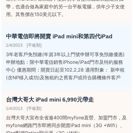
帶，也適合做為家庭中的另一台平板電腦，供年少子女使
用。其售價在150美元以下。
中華電信即將開賣 iPad mini和第四代iPad
1/4/2013 [平板類]
3年老客戶免預繳(年資3年以上門號申辦可享免預繳優惠)
申辦地點：限中華電信銷售iPhone/iPad門市及特約服務
中心 優惠期間：開賣日起至102.2.28 適用對象： 新申租
(含NP移入成功)及無租約之舊客戶或符合購機條件客戶
台灣大哥大 iPad mini 6,990元帶走
1/4/2013 [平板類]
台灣大哥大宣布全省逾400間myfone直營、加盟門市，及
myfone網路門市即將同步開賣iPad mini（3G +Wifi）、