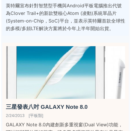
英特爾宣布針對智慧型手機與Android平板電腦推出代號
為Clover Trail+的新款雙核心Atom (凌動)系統單晶片
(System-on-Chip，SoC)平台，並表示英特爾首款全球性
的多模/多頻LTE解決方案將於今年上半年開始出貨。
三星發表八吋 GALAXY Note 8.0
2/24/2013 [平板類]
GALAXY Note 8.0內建創新多重視窗(Dual View)功能，