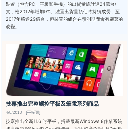
裝置（包含PC、平板和手機）的出貨量總計達24億台/
支，較2012年增加9%。裝置出貨量預估將持續成長，至
2017年將逾29億台，但裝置的組合在預測期間會有顯著的
改變。
技嘉推出完整觸控平板及筆電系列商品
4/8/2013 [平板類]
技嘉推出全新11.6 吋平板，搭載最新Windows 8作業系統
和高效第3代IntelR Core處理器，採用超廣角Full HD面板