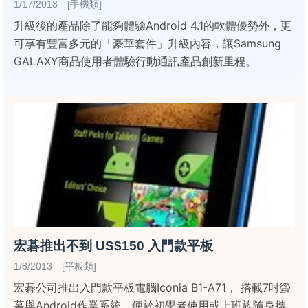
1/17/2013 [手機類]
升級後的產品除了能夠體驗Android 4.1的軟體優勢外，更
可享有豐富多元的「豪華套件」升級內容，讓Samsung
GALAXY商品使用者體驗行動通訊產品創新里程。
宏碁推出不到 US$150 入門款平板
1/8/2013 [平板類]
宏碁公司推出入門款平板電腦Iconia B1-A71， 搭載7吋螢
幕與Android作業系統，便於初學者使用或上班族隨身攜