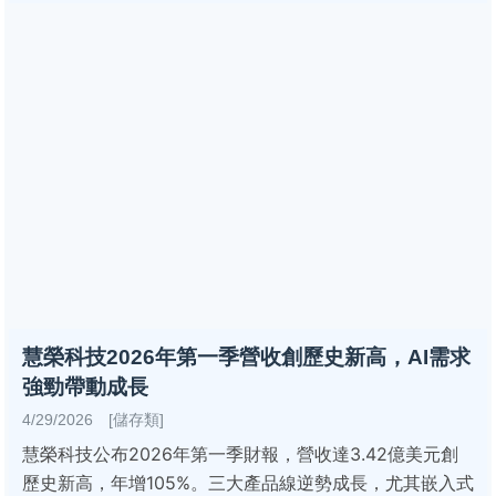
慧榮科技2026年第一季營收創歷史新高，AI需求
強勁帶動成長
4/29/2026 [儲存類]
慧榮科技公布2026年第一季財報，營收達3.42億美元創
歷史新高，年增105%。三大產品線逆勢成長，尤其嵌入式