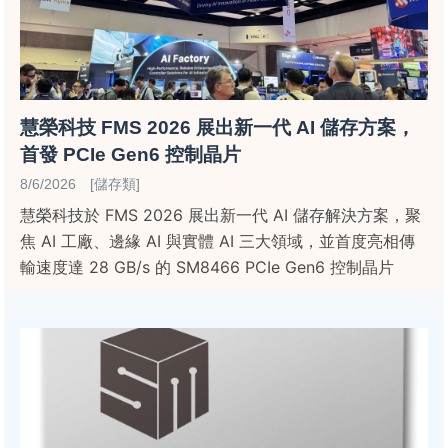
慧榮科技 FMS 2026 展出新一代 AI 儲存方案，
首發 PCIe Gen6 控制晶片
8/6/2026 [儲存類]
慧榮科技於 FMS 2026 展出新一代 AI 儲存解決方案，聚
焦 AI 工廠、邊緣 AI 與實體 AI 三大領域，並首度亮相傳
輸速度達 28 GB/s 的 SM8466 PCIe Gen6 控制晶片