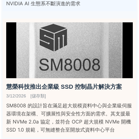
NVIDIA AI 生態系不斷演進的需求
慧榮科技推出企業級 SSD 控制晶片解決方案
3/12/2026 [儲存類]
SM8008 的設計旨在滿足超大規模資料中心與企業級伺服
器環境在架構、可擴展性與安全性方面的需求。其支援最
新 NVMe 2.0a 協定，並符合 OCP 超大規模 NVMe 開機
SSD 1.0 規範，可無縫整合至開放式資料中心平台