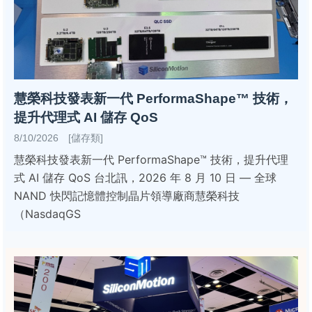
慧榮科技發表新一代 PerformaShape™ 技術，
提升代理式 AI 儲存 QoS
8/10/2026 [儲存類]
慧榮科技發表新一代 PerformaShape™ 技術，提升代理
式 AI 儲存 QoS 台北訊，2026 年 8 月 10 日 — 全球
NAND 快閃記憶體控制晶片領導廠商慧榮科技
（NasdaqGS