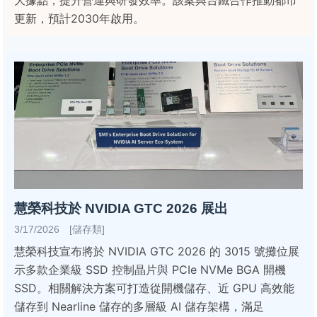
大據點，提升營運與研發效率。該案與台鐵合作推動都市
更新，預計2030年啟用。
慧榮科技於 NVIDIA GTC 2026 展出
3/17/2026 [儲存類]
慧榮科技宣布將於 NVIDIA GTC 2026 的 3015 號攤位展
示多款企業級 SSD 控制晶片與 PCIe NVMe BGA 開機
SSD。相關解決方案可打造從開機儲存、近 GPU 高效能
儲存到 Nearline 儲存的多層級 AI 儲存架構，滿足