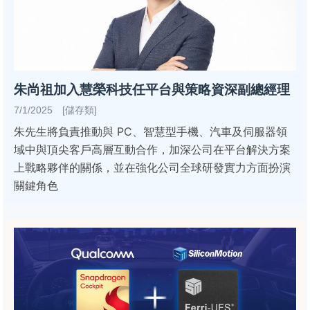
朱尚祖加入慧榮科技任平台與策略資深副總經理
7/1/2025 [儲存類]
朱先生將負責推動與 PC、智慧型手機、汽車及伺服器領
域中與頂尖客戶高層互動合作，加深公司在平台解決方案
上戰略夥伴的關係，並在強化公司全球研發實力方面扮演
關鍵角色