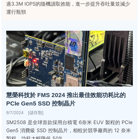
過3.3M IOPS的隨機讀取效能，進一步提升吞吐量並減少
運行瓶頸
慧榮科技於 FMS 2024 推出最佳效能功耗比的
PCIe Gen5 SSD 控制晶片
8/7/2024 [儲存類]
SM2508 是全球首款採用台積電 6奈米 EUV 製程的 PCIe
Gen5 消費級 SSD 控制晶片，相較於競爭廠商的 12 奈米
製程，功耗大幅降低 50%