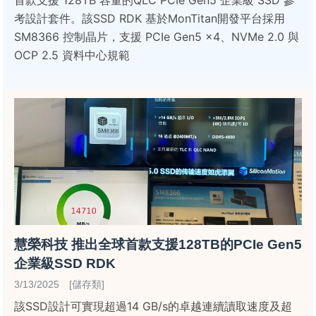
首款支援 128TB 容量的QLC PCIe Gen5 企業級 SSD 參
考設計套件。該SSD RDK 基於MonTitan開發平台採用
SM8366 控制晶片，支援 PCIe Gen5 x4、NVMe 2.0 與
OCP 2.5 資料中心規範
慧榮科技 推出全球首款支援128TB的PCIe Gen5
企業級SSD RDK
3/13/2025 [儲存類]
該SSD設計可實現超過14 GB/s的卓越連續讀取速度及超