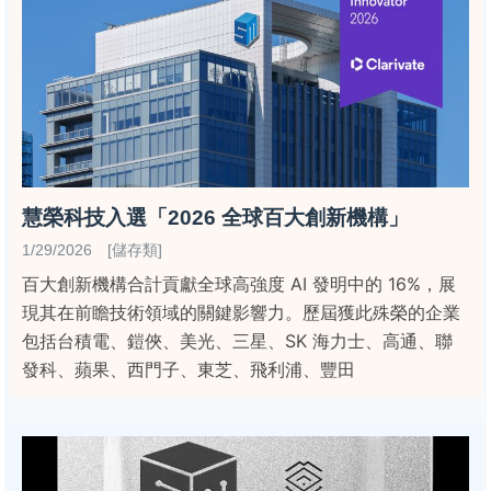
慧榮科技入選「2026 全球百大創新機構」
1/29/2026 [儲存類]
百大創新機構合計貢獻全球高強度 AI 發明中的 16%，展
現其在前瞻技術領域的關鍵影響力。歷屆獲此殊榮的企業
包括台積電、鎧俠、美光、三星、SK 海力士、高通、聯
發科、蘋果、西門子、東芝、飛利浦、豐田