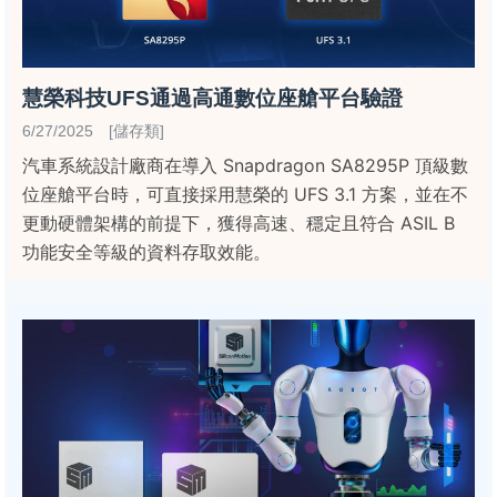
慧榮科技UFS通過高通數位座艙平台驗證
6/27/2025 [儲存類]
汽車系統設計廠商在導入 Snapdragon SA8295P 頂級數
位座艙平台時，可直接採用慧榮的 UFS 3.1 方案，並在不
更動硬體架構的前提下，獲得高速、穩定且符合 ASIL B
功能安全等級的資料存取效能。