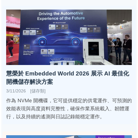
慧榮於 Embedded World 2026 展示 AI 最佳化
開機儲存解決方案
3/11/2026 [儲存類]
作為 NVMe 開機碟，它可提供穩定的供電運作、可預測的
效能表現與高度資料完整性，確保作業系統載入、韌體運
行，以及持續的遙測與日誌記錄能穩定運作。