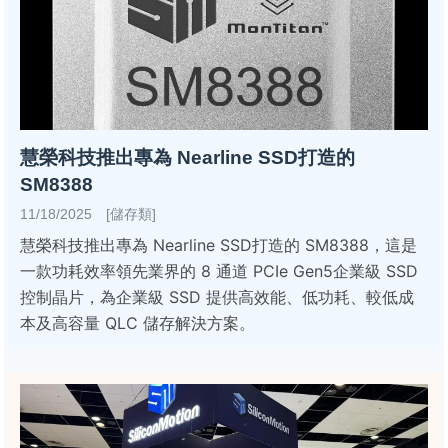
慧榮科技推出專為 Nearline SSD打造的
SM8388
11/18/2025 [儲存類]
慧榮科技推出專為 Nearline SSD打造的 SM8388，這是
一款功耗效率領先業界的 8 通道 PCIe Gen5企業級 SSD
控制晶片，為企業級 SSD 提供高效能、低功耗、較低成
本及高容量 QLC 儲存解決方案。