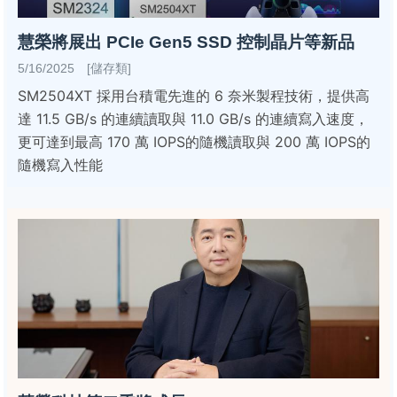
慧榮將展出 PCIe Gen5 SSD 控制晶片等新品
5/16/2025 [儲存類]
SM2504XT 採用台積電先進的 6 奈米製程技術，提供高
達 11.5 GB/s 的連續讀取與 11.0 GB/s 的連續寫入速度，
更可達到最高 170 萬 IOPS的隨機讀取與 200 萬 IOPS的
隨機寫入性能