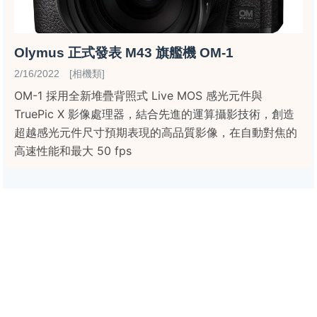
Olymus 正式發表 M43 旗艦機 OM-1
2/16/2022 [相機類]
OM-1 採用全新堆疊背照式 Live MOS 感光元件與
TruePic X 影像處理器，結合先進的運算攝影技術，創造
超越感光元件尺寸預期表現的高品質影像，在自動對焦的
高速性能和最大 50 fps