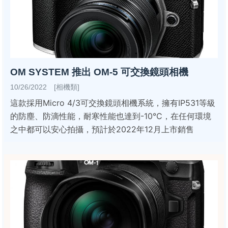
OM SYSTEM 推出 OM-5 可交換鏡頭相機
10/26/2022 [相機類]
這款採用Micro 4/3可交換鏡頭相機系統，擁有IP531等級
的防塵、防滴性能，耐寒性能也達到-10°C，在任何環境
之中都可以安心拍攝，預計於2022年12月上市銷售