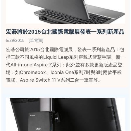
宏碁將於2015台北國際電腦展發表一系列新產品
5/29/2015 [筆電類]
宏碁公司於2015台北國際電腦展，發表一系列新產品：包
括三款不同風格的Liquid Leap系列穿戴式智慧手環、新一
代All-in-one Aspire Z系列；此外並有多款更新版產品登
場：如Chromebox、Iconia One系列7吋與8吋兩款平板
電腦、Aspire Switch 11 V系列二合一筆電等。