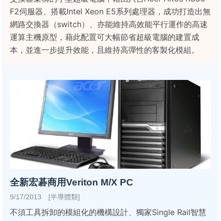
F2伺服器、搭載Intel Xeon E5系列處理器，成功打造出無
網路交換器（switch）、亦能維持高效能平行運作的高速
運算主機原型，藉此配置可大幅節省超級電腦的建置成
本，並進一步提升效能，且維持高彈性的客製化模組。
全新宏碁商用Veriton M/X PC
9/17/2013 [半導體類]
不須工具拆卸的模組化的機構設計、獨家Single Rail智慧