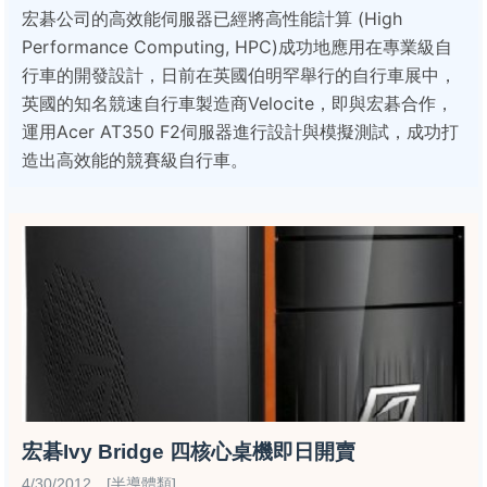
宏碁公司的高效能伺服器已經將高性能計算 (High
Performance Computing, HPC)成功地應用在專業級自
行車的開發設計，日前在英國伯明罕舉行的自行車展中，
英國的知名競速自行車製造商Velocite，即與宏碁合作，
運用Acer AT350 F2伺服器進行設計與模擬測試，成功打
造出高效能的競賽級自行車。
宏碁Ivy Bridge 四核心桌機即日開賣
4/30/2012 [半導體類]