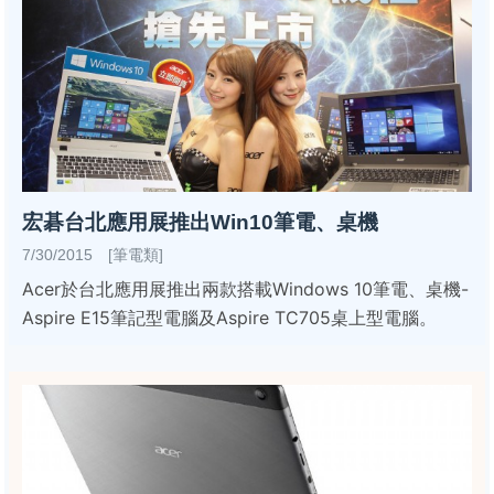
宏碁台北應用展推出Win10筆電、桌機
7/30/2015 [筆電類]
Acer於台北應用展推出兩款搭載Windows 10筆電、桌機-
Aspire E15筆記型電腦及Aspire TC705桌上型電腦。