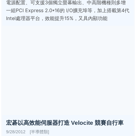
電源配置、可支援3個獨立螢幕輸出、中高階機種則多增
一組PCI Express 2.0*16的 I/O擴充埠等，加上搭載第4代
Intel處理器平台，效能提升15%，又具內顯功能
宏碁以高效能伺服器打造 Velocite 競賽自行車
9/28/2012 [半導體類]