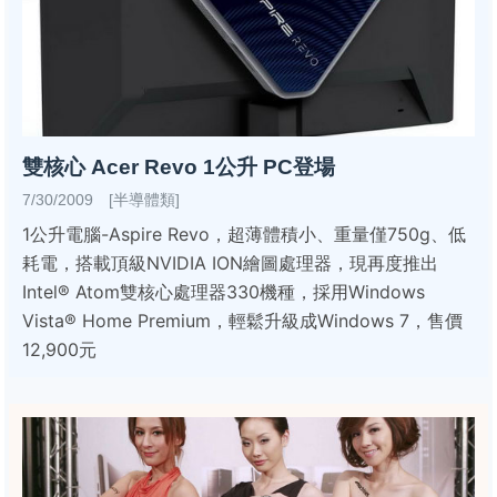
雙核心 Acer Revo 1公升 PC登場
7/30/2009 [半導體類]
1公升電腦-Aspire Revo，超薄體積小、重量僅750g、低
耗電，搭載頂級NVIDIA ION繪圖處理器，現再度推出
Intel® Atom雙核心處理器330機種，採用Windows
Vista® Home Premium，輕鬆升級成Windows 7，售價
12,900元