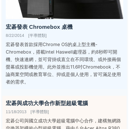
宏碁發表 Chromebox 桌機
8/22/2014 [半導體類]
宏碁發表首款採用Chrome OS的桌上型主機-
Chromebox，搭載Intel Haswell處理器，約8秒即可開
機、快速連網，並可背掛或直立在不同環境、或外接兩個
螢幕或投影機使用。此外並推出11.6吋Chromebook，不
論商業空間或教育單位、抑或是個人使用，皆可滿足使用
者的需求。
宏碁與成功大學合作新型超級電腦
11/18/2013 [半導體類]
宏碁公司與國立成功大學超級電腦中心合作，建構無網路
交換器架構的小型超級電腦，藉由八台Acer Altos R380