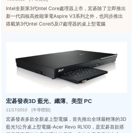
Intel全新第3代Intel Core處理器上市，宏碁除了立即推出
新一代四核高效能筆電Aspire V3系列之外，也同步推出
搭載第3代Intel Corei5及i7處理器的桌上型電腦
宏碁發表3D 藍光、纖薄、美型 PC
11/17/2010 [半導體類]
宏碁發表多款全新桌上型電腦，首先推出全球最輕薄的3D
藍光1公升桌上型電腦-Acer Revo RL100，是宏碁首款搭