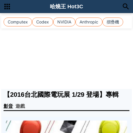
哈燒王 Hot3C
Computex
Codex
NVIDIA
Anthropic
摺疊機
【2016台北國際電玩展 1/29 登場】專輯
影音
遊戲