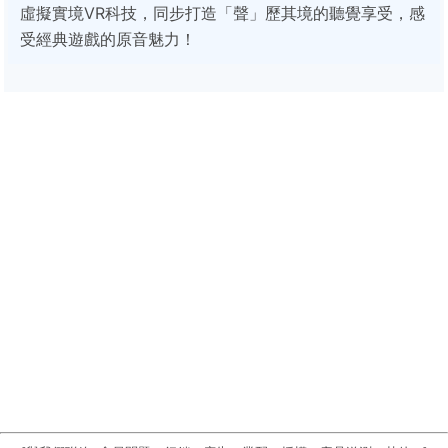
虛擬實境VR科技，同步打造「聲」歷其境的聽覺享受，感
受經典遊戲的原音魅力！