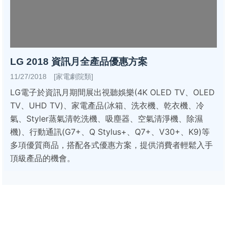
LG 2018 資訊月全產品優惠方案
11/27/2018 [家電劇院類]
LG電子於資訊月期間展出視聽娛樂(4K OLED TV、OLED
TV、UHD TV)、家電產品(冰箱、洗衣機、乾衣機、冷
氣、Styler蒸氣清乾洗機、吸塵器、空氣清淨機、除濕
機)、行動通訊(G7+、Q Stylus+、Q7+、V30+、K9)等
多項優質商品，搭配各式優惠方案，提供消費者輕鬆入手
頂級產品的機會。