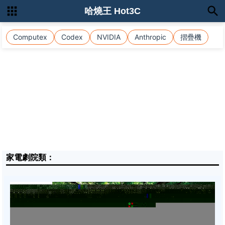
哈燒王 Hot3C
Computex
Codex
NVIDIA
Anthropic
摺疊機
家電劇院類：