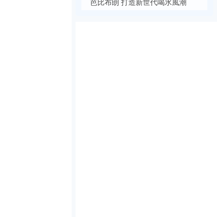
芭比布朗 打造新世代喝水風潮