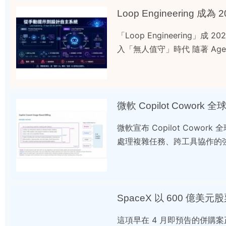
Loop Engineering 成為
「Loop Engineering」
入「無人值守」時代 隨著 Agen
微軟 Copilot Cowo
微軟宣布 Copilot Cow
處理複雜任務、跨工具協作的強
SpaceX 以 600 億美元
這項早在 4 月即預告的併購案正