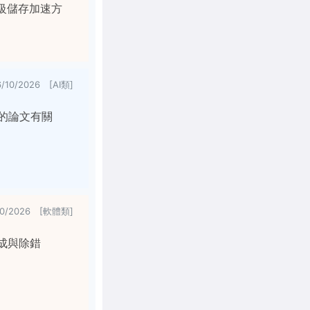
業級儲存加速方
6/10/2026 [AI類]
表的論文有關
10/2026 [軟體類]
能生成與除錯