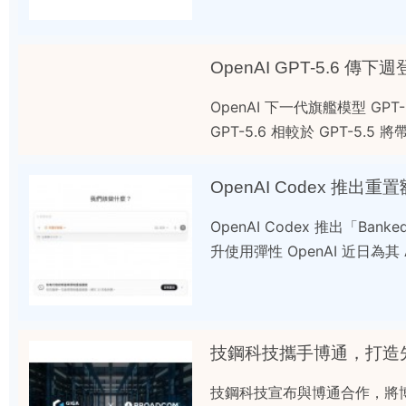
OpenAI GPT-5.6
OpenAI 下一代旗艦模型 GPT
GPT-5.6 相較於 GPT-5.
OpenAI Codex 推
OpenAI Codex 推出「B
升使用彈性 OpenAI 近日為其 
技鋼科技攜手博通，打造先
技鋼科技宣布與博通合作，將