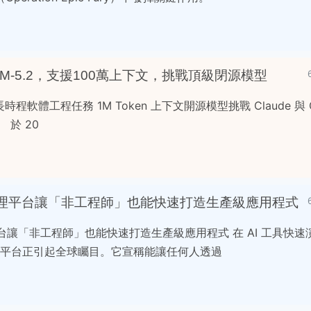
M-5.2，支援100萬上下文，挑戰頂級閉源模型
 主打長時程軟體工程任務 1M Token 上下文開源模型挑戰 Claude 與 G
i） 於 20
I 自主代理平台讓「非工程師」也能快速打造生產級應用程式
代理平台讓「非工程師」也能快速打造生產級應用程式 在 AI 工具快速演
sh 的平台正引起全球矚目。它宣稱能讓任何人透過