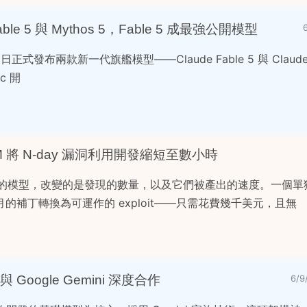
 Fable 5 與 Mythos 5，Fable 5 成最強公開模型
月 9 日正式發布兩款新一代旗艦模型——Claude Fable 5 與 Claude
ic 開
LLM 將 N-day 漏洞利用開發縮短至數小時
iew 這樣的模型，改變的是發現的數量，以及它們被產出的速度。一個
的補丁轉換為可運作的 exploit——只需花費幾千美元，且無
與 Google Gemini 深度合作
6/9