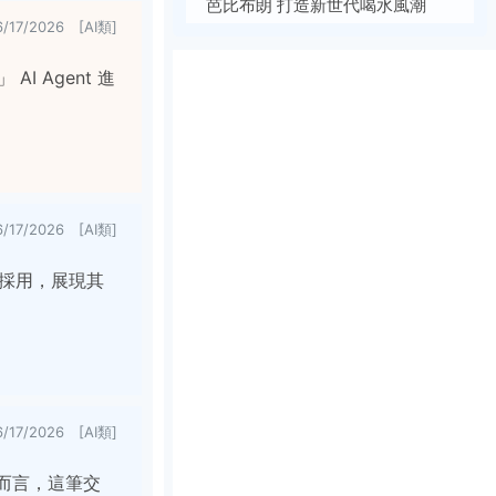
芭比布朗 打造新世代喝水風潮
6/17/2026 [AI類]
AI Agent 進
6/17/2026 [AI類]
企業採用，展現其
6/17/2026 [AI類]
戶而言，這筆交