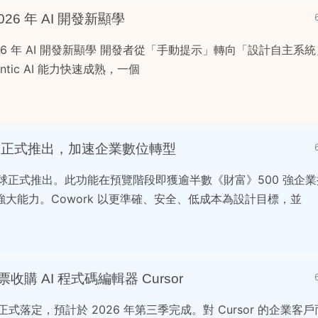
 2026 年 AI 開發新顯學
成 2026 年 AI 開發新顯學 開發者從「手動提示」轉向「設計自主系統」 
tic AI 能力快速成熟，一個
rk 全球正式推出，加速企業數位轉型
ork 全球正式推出。此功能在預覽階段即獲逾半數《財富》500 強
大能力。Cowork 以更準確、安全、低成本為設計目標，並
股票收購 AI 程式碼編輯器 Cursor
式落定，預計於 2026 年第三季完成。對 Cursor 的企業客