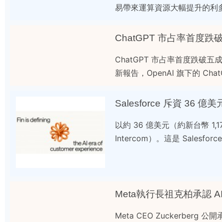
易帶來運算資源大幅提升的利
ChatGPT 市占率首度跌
ChatGPT 市占率首度跌破五成 
新報告，OpenAI 旗下的 Chat
Salesforce 斥資 36 億
以約 36 億美元（約新台幣 1,
Intercom）。這是 Salesf
Meta執行長祖克柏承認 
Meta CEO Zuckerbe