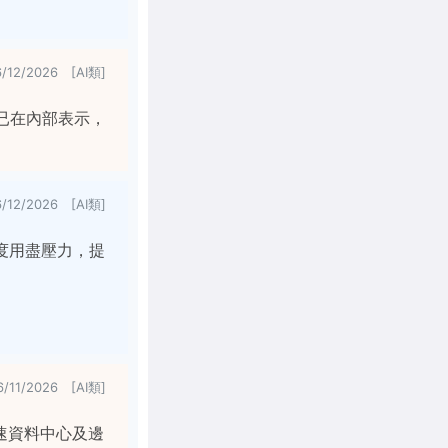
6/12/2026 [AI類]
ki 已在內部表示，
6/12/2026 [AI類]
輕額度用盡壓力，提
6/11/2026 [AI類]
速資料中心及邊