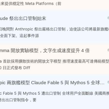
供穩定性 Meta Platforms（前
Claude 祭出出口管制始末
2 日晚間對 Anthropic 祭出嚴格出口管制，迫使該公司將最新旗艦模
hos 5 全面下架。這起事件源
ionGemma 開放實驗模型，文字生成速度提升 4 倍
nGemma 首款採用擴散技術的開放文字模型 推理速度最高可達傳統模型 4
10 日正式發布 Diff
美國商務部祭管制 Anthropic 兩旗艦模型 Claude Fable 5 與 Mythos 5 全球斷線
c Fable 5 與 Mythos 5 遭出口管制 全球用戶全面斷線 美國商務
pic 發出出口管制指令，要