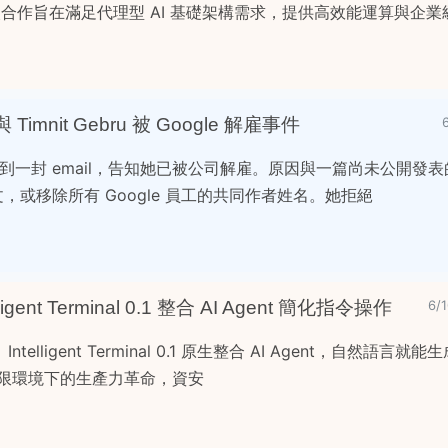
此次合作旨在滿足代理型 AI 基礎架構需求，提供高效能運算與企
nit Gebru 被 Google 解雇事件
假時，收到一封 email，告知她已被公司解雇。原因與一篇尚未公開發
文，或移除所有 Google 員工的共同作者姓名。她拒絕
ent Terminal 0.1 整合 AI Agent 簡化指令操作
6/
ligent Terminal 0.1 原生整合 AI Agent，自然語言就
令 高權限環境下的生產力革命，資安