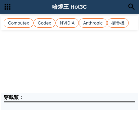
哈燒王 Hot3C
Computex
Codex
NVIDIA
Anthropic
摺疊機
穿戴類：