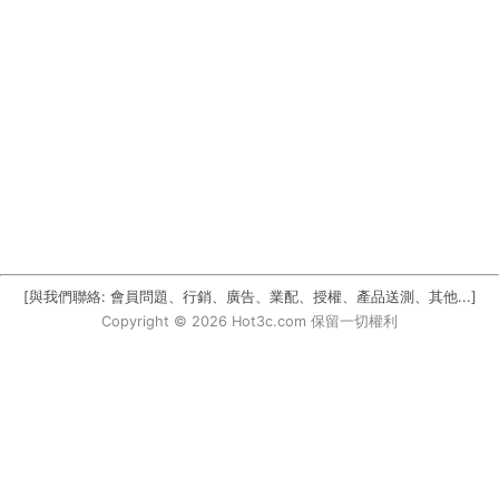
[與我們聯絡: 會員問題、行銷、廣告、業配、授權、產品送測、其他...]
Copyright © 2026 Hot3c.com 保留一切權利